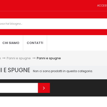
ACCES
CHI SIAMO
CONTATTI
a
>
Panni e spugne
>
Panni e spugne
I E SPUGNE
Non ci sono prodotti in questa categoria.