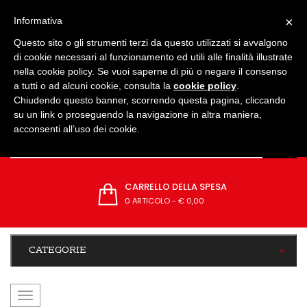
IMPOSTAZIONI
×
Informativa
Questo sito o gli strumenti terzi da questo utilizzati si avvalgono
di cookie necessari al funzionamento ed utili alle finalità illustrate
nella cookie policy. Se vuoi saperne di più o negare il consenso
a tutti o ad alcuni cookie, consulta la
cookie policy
.
Chiudendo questo banner, scorrendo questa pagina, cliccando
su un link o proseguendo la navigazione in altra maniera,
acconsenti all’uso dei cookie.
CARRELLO DELLA SPESA
0 ARTICOLO
-
€ 0,00
CATEGORIE
navigazione