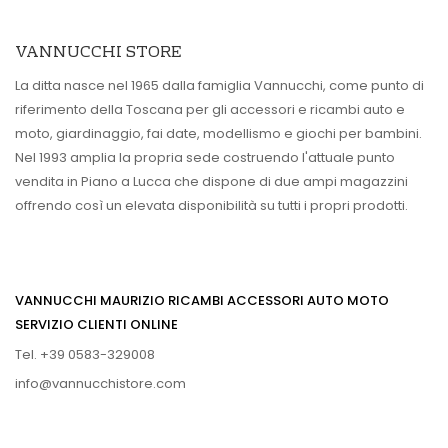
VANNUCCHI STORE
La ditta nasce nel 1965 dalla famiglia Vannucchi, come punto di
riferimento della Toscana per gli accessori e ricambi auto e
moto, giardinaggio, fai date, modellismo e giochi per bambini.
Nel 1993 amplia la propria sede costruendo l'attuale punto
vendita in Piano a Lucca che dispone di due ampi magazzini
offrendo così un elevata disponibilità su tutti i propri prodotti.
VANNUCCHI MAURIZIO RICAMBI ACCESSORI AUTO MOTO
SERVIZIO CLIENTI ONLINE
Tel. +39 0583-329008
info@vannucchistore.com