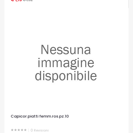
Capicor.piatti femm.ros.pz.10
0
Revisioni