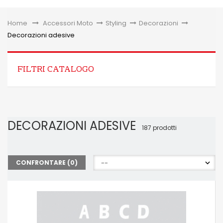
Toggle
Home
&gt;
Accessori Moto
>
Styling
>
Decorazioni
>
Decorazioni adesive
FILTRI CATALOGO
DECORAZIONI ADESIVE
187 prodotti
CONFRONTARE (
0
)