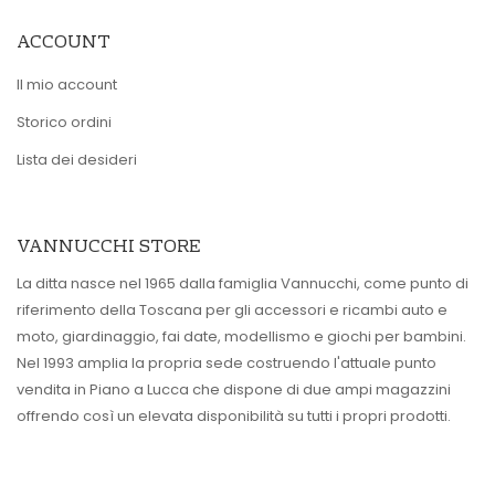
ACCOUNT
Il mio account
Storico ordini
Lista dei desideri
VANNUCCHI STORE
La ditta nasce nel 1965 dalla famiglia Vannucchi, come punto di
riferimento della Toscana per gli accessori e ricambi auto e
moto, giardinaggio, fai date, modellismo e giochi per bambini.
Nel 1993 amplia la propria sede costruendo l'attuale punto
vendita in Piano a Lucca che dispone di due ampi magazzini
offrendo così un elevata disponibilità su tutti i propri prodotti.