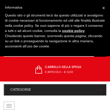
IMPOSTAZIONI
×
Informativa
Questo sito o gli strumenti terzi da questo utilizzati si avvalgono
di cookie necessari al funzionamento ed utili alle finalità illustrate
nella cookie policy. Se vuoi saperne di più o negare il consenso
a tutti o ad alcuni cookie, consulta la
cookie policy
.
Chiudendo questo banner, scorrendo questa pagina, cliccando
su un link o proseguendo la navigazione in altra maniera,
acconsenti all’uso dei cookie.
CARRELLO DELLA SPESA
0 ARTICOLO
-
€ 0,00
CATEGORIE
navigazione