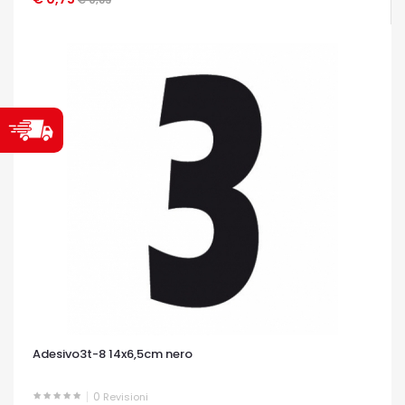
Adesivo3t-8 14x6,5cm nero
0
Revisioni