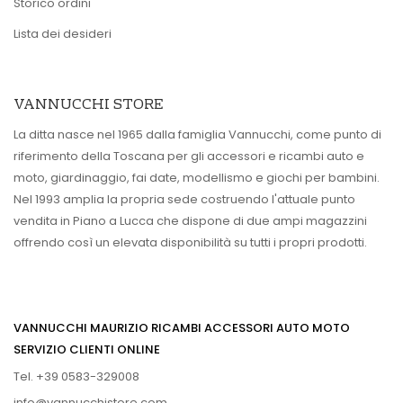
Storico ordini
Lista dei desideri
VANNUCCHI STORE
La ditta nasce nel 1965 dalla famiglia Vannucchi, come punto di
riferimento della Toscana per gli accessori e ricambi auto e
moto, giardinaggio, fai date, modellismo e giochi per bambini.
Nel 1993 amplia la propria sede costruendo l'attuale punto
vendita in Piano a Lucca che dispone di due ampi magazzini
offrendo così un elevata disponibilità su tutti i propri prodotti.
VANNUCCHI MAURIZIO RICAMBI ACCESSORI AUTO MOTO
SERVIZIO CLIENTI ONLINE
Tel. +39 0583-329008
info@vannucchistore.com