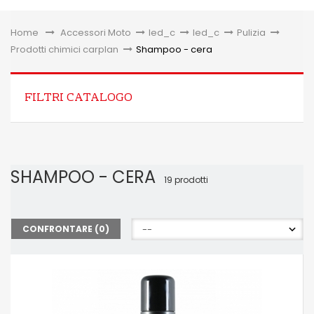
Toggle
Home
&gt;
Accessori Moto
>
led_c
>
led_c
>
Pulizia
>
Prodotti chimici carplan
>
Shampoo - cera
FILTRI CATALOGO
SHAMPOO - CERA
19 prodotti
CONFRONTARE (
0
)