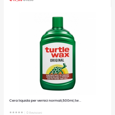
Cera liquida per vernici normali,500ml,tw...
0
Revisioni