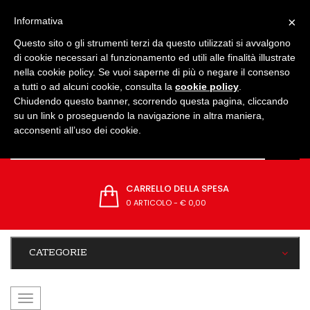
IMPOSTAZIONI
×
Informativa
Questo sito o gli strumenti terzi da questo utilizzati si avvalgono
di cookie necessari al funzionamento ed utili alle finalità illustrate
nella cookie policy. Se vuoi saperne di più o negare il consenso
a tutti o ad alcuni cookie, consulta la
cookie policy
.
Chiudendo questo banner, scorrendo questa pagina, cliccando
su un link o proseguendo la navigazione in altra maniera,
acconsenti all’uso dei cookie.
CARRELLO DELLA SPESA
0 ARTICOLO
-
€ 0,00
CATEGORIE
navigazione