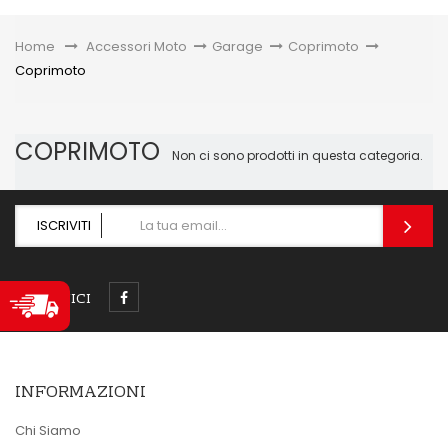
Toggle
Home
&gt;
Accessori Moto
>
Garage
>
Coprimoto
>
Coprimoto
COPRIMOTO
Non ci sono prodotti in questa categoria.
ISCRIVITI
SEGUICI
INFORMAZIONI
Chi Siamo