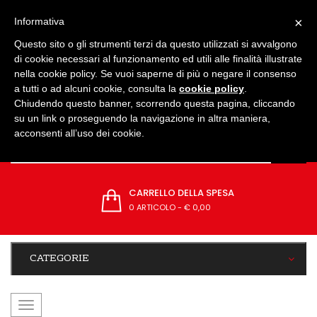
IMPOSTAZIONI
×
Informativa
Questo sito o gli strumenti terzi da questo utilizzati si avvalgono
di cookie necessari al funzionamento ed utili alle finalità illustrate
nella cookie policy. Se vuoi saperne di più o negare il consenso
a tutti o ad alcuni cookie, consulta la
cookie policy
.
Chiudendo questo banner, scorrendo questa pagina, cliccando
su un link o proseguendo la navigazione in altra maniera,
acconsenti all’uso dei cookie.
CARRELLO DELLA SPESA
0 ARTICOLO
-
€ 0,00
CATEGORIE
navigazione