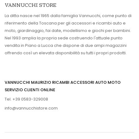
VANNUCCHI STORE
La ditta nasce nel 1965 dalla famiglia Vannucchi, come punto di
riferimento della Toscana per gli accessori e ricambi auto e
moto, giardinaggio, fai date, modellismo e giochi per bambini.
Nel 1993 amplia la propria sede costruendo l'attuale punto
vendita in Piano a Lucca che dispone di due ampi magazzini
offrendo così un elevata disponibilità su tutti i propri prodotti.
VANNUCCHI MAURIZIO RICAMBI ACCESSORI AUTO MOTO
SERVIZIO CLIENTI ONLINE
Tel. +39 0583-329008
info@vannucchistore.com