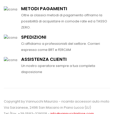
METODI PAGAMENTI
Oltre ai classici metodi di pagamento offriamo la
possibilità di acquistare in comode rate ed a TASSO
ZERO.
SPEDIZIONI
Ci affidiamo a professionisti del settore. Corrieri
espresso come BRT e FERCAM
ASSISTENZA CLIENTI
Un nostro operatore sempre a tua completa
disposizione
Copyright by Vannucchi Maurizio - ricambi accessori auto moto
Via Sarzanese, 2496 San Macario in Piano Lucca (LU)
Tel./Fax. +39 0583-329008 -
info@vannucchistore.com