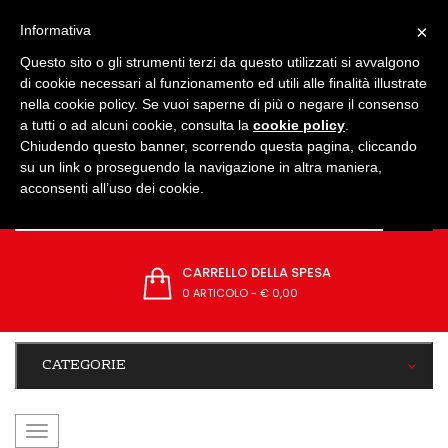
IMPOSTAZIONI
×
Informativa
Questo sito o gli strumenti terzi da questo utilizzati si avvalgono
di cookie necessari al funzionamento ed utili alle finalità illustrate
nella cookie policy. Se vuoi saperne di più o negare il consenso
a tutti o ad alcuni cookie, consulta la
cookie policy
.
Chiudendo questo banner, scorrendo questa pagina, cliccando
su un link o proseguendo la navigazione in altra maniera,
acconsenti all’uso dei cookie.
CARRELLO DELLA SPESA
0 ARTICOLO
-
€ 0,00
CATEGORIE
navigazione