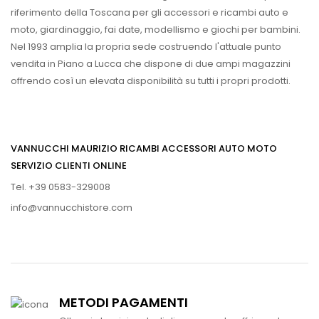
riferimento della Toscana per gli accessori e ricambi auto e
moto, giardinaggio, fai date, modellismo e giochi per bambini.
Nel 1993 amplia la propria sede costruendo l'attuale punto
vendita in Piano a Lucca che dispone di due ampi magazzini
offrendo così un elevata disponibilità su tutti i propri prodotti.
VANNUCCHI MAURIZIO RICAMBI ACCESSORI AUTO MOTO
SERVIZIO CLIENTI ONLINE
Tel. +39 0583-329008
info@vannucchistore.com
METODI PAGAMENTI