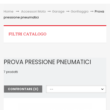
Toggle
Home
&gt;
Accessori Moto
>
Garage
>
Gonfiaggio
>
Prova
pressione pneumatici
FILTRI CATALOGO
PROVA PRESSIONE PNEUMATICI
7 prodotti
CONFRONTARE (
0
)