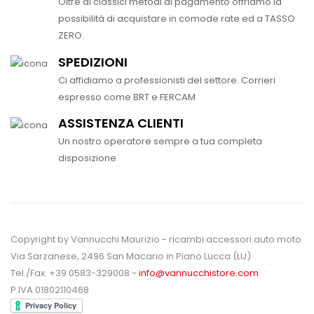
Oltre ai classici metodi di pagamento offriamo la
possibilità di acquistare in comode rate ed a TASSO
ZERO.
SPEDIZIONI
Ci affidiamo a professionisti del settore. Corrieri
espresso come BRT e FERCAM
ASSISTENZA CLIENTI
Un nostro operatore sempre a tua completa
disposizione
Copyright by Vannucchi Maurizio - ricambi accessori auto moto
Via Sarzanese, 2496 San Macario in Piano Lucca (LU)
Tel./Fax. +39 0583-329008 -
info@vannucchistore.com
P.IVA 01802110468