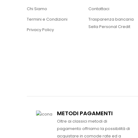
Chi Siamo
Contattaci
Termini e Condizioni
Trasparenza bancaria
Sella Personal Credit
Privacy Policy
METODI PAGAMENTI
Oltre ai classici metodi di
pagamento offriamo la possibilità di
acquistare in comode rate ed a