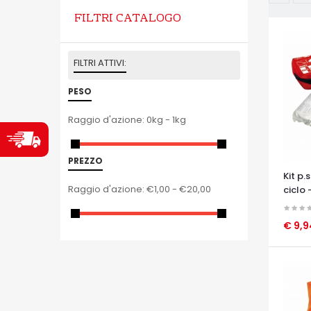
FILTRI CATALOGO
FILTRI ATTIVI:
PESO
Raggio d'azione:
0kg - 1kg
PREZZO
Kit p
Raggio d'azione:
€1,00 - €20,00
ciclo 
€ 9,
OCCHI