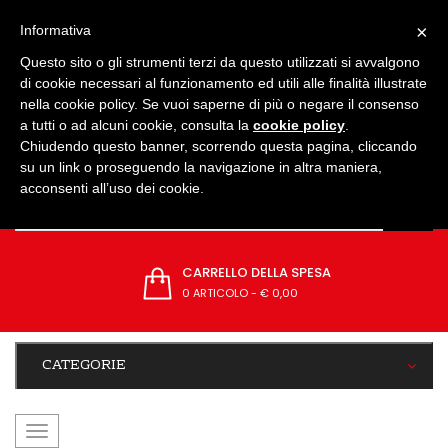
IMPOSTAZIONI
×
Informativa
Questo sito o gli strumenti terzi da questo utilizzati si avvalgono
di cookie necessari al funzionamento ed utili alle finalità illustrate
nella cookie policy. Se vuoi saperne di più o negare il consenso
a tutti o ad alcuni cookie, consulta la
cookie policy
.
Chiudendo questo banner, scorrendo questa pagina, cliccando
su un link o proseguendo la navigazione in altra maniera,
acconsenti all’uso dei cookie.
CARRELLO DELLA SPESA
0 ARTICOLO
-
€ 0,00
CATEGORIE
navigazione