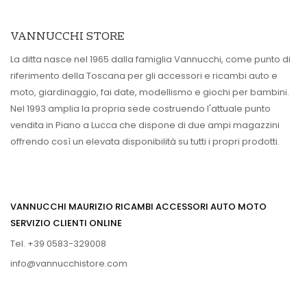
VANNUCCHI STORE
La ditta nasce nel 1965 dalla famiglia Vannucchi, come punto di
riferimento della Toscana per gli accessori e ricambi auto e
moto, giardinaggio, fai date, modellismo e giochi per bambini.
Nel 1993 amplia la propria sede costruendo l'attuale punto
vendita in Piano a Lucca che dispone di due ampi magazzini
offrendo così un elevata disponibilità su tutti i propri prodotti.
VANNUCCHI MAURIZIO RICAMBI ACCESSORI AUTO MOTO
SERVIZIO CLIENTI ONLINE
Tel. +39 0583-329008
info@vannucchistore.com