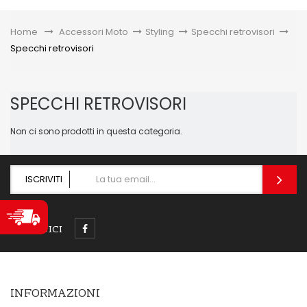
Toggle
Home
&gt;
Accessori Moto
>
Styling
>
Specchi retrovisori
>
Specchi retrovisori
SPECCHI RETROVISORI
Non ci sono prodotti in questa categoria.
ISCRIVITI
SEGUICI
INFORMAZIONI