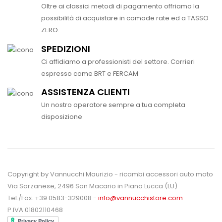
Oltre ai classici metodi di pagamento offriamo la
possibilità di acquistare in comode rate ed a TASSO
ZERO.
SPEDIZIONI
Ci affidiamo a professionisti del settore. Corrieri
espresso come BRT e FERCAM
ASSISTENZA CLIENTI
Un nostro operatore sempre a tua completa
disposizione
Copyright by Vannucchi Maurizio - ricambi accessori auto moto
Via Sarzanese, 2496 San Macario in Piano Lucca (LU)
Tel./Fax. +39 0583-329008 -
info@vannucchistore.com
P.IVA 01802110468