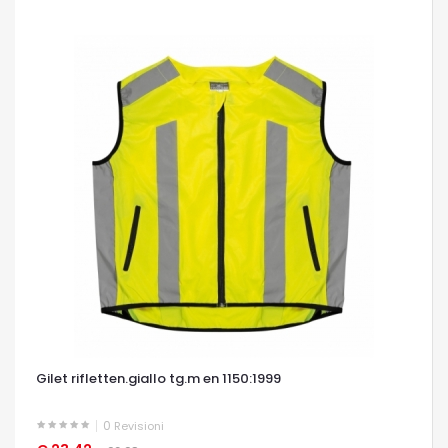
Gilet rifletten.giallo tg.m en 1150:1999
0
Revisioni