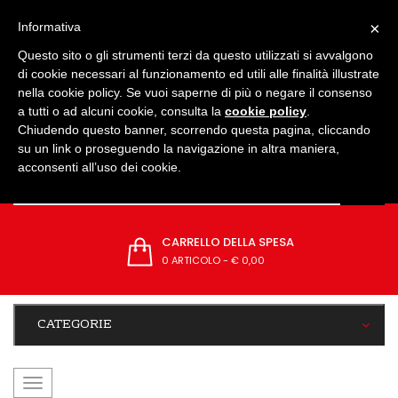
IMPOSTAZIONI
×
Informativa
Questo sito o gli strumenti terzi da questo utilizzati si avvalgono
di cookie necessari al funzionamento ed utili alle finalità illustrate
nella cookie policy. Se vuoi saperne di più o negare il consenso
a tutti o ad alcuni cookie, consulta la
cookie policy
.
Chiudendo questo banner, scorrendo questa pagina, cliccando
su un link o proseguendo la navigazione in altra maniera,
acconsenti all’uso dei cookie.
CARRELLO DELLA SPESA
0 ARTICOLO
-
€ 0,00
CATEGORIE
navigazione