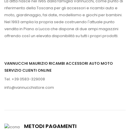
La ditta nasce nel 1965 dalla famiglia Vannucchi, come punto di
riferimento della Toscana per gli accessori e ricambi auto e
moto, giardinaggio, fai date, modellismo e giochi per bambini.
Nel 1993 amplia la propria sede costruendo l'attuale punto
vendita in Piano a Lucca che dispone di due ampi magazzini
offrendo così un elevata disponibilità su tutti i propri prodotti.
VANNUCCHI MAURIZIO RICAMBI ACCESSORI AUTO MOTO
SERVIZIO CLIENTI ONLINE
Tel. +39 0583-329008
info@vannucchistore.com
METODI PAGAMENTI