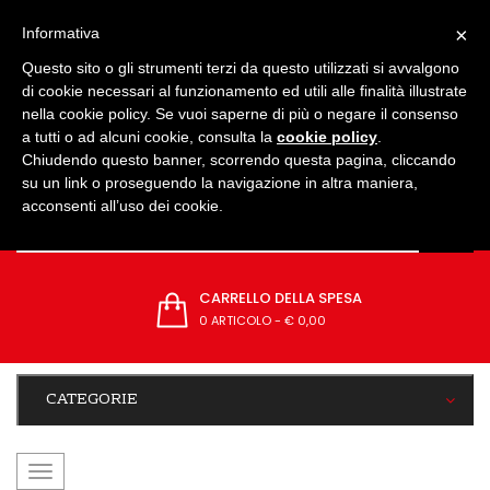
IMPOSTAZIONI
×
Informativa
Questo sito o gli strumenti terzi da questo utilizzati si avvalgono
di cookie necessari al funzionamento ed utili alle finalità illustrate
nella cookie policy. Se vuoi saperne di più o negare il consenso
a tutti o ad alcuni cookie, consulta la
cookie policy
.
Chiudendo questo banner, scorrendo questa pagina, cliccando
su un link o proseguendo la navigazione in altra maniera,
acconsenti all’uso dei cookie.
CARRELLO DELLA SPESA
0 ARTICOLO
-
€ 0,00
CATEGORIE
navigazione