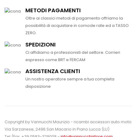
METODI PAGAMENTI
Oltre ai classici metodi di pagamento offriamo la
possibilità di acquistare in comode rate ed a TASSO
ZERO.
SPEDIZIONI
Ci affidiamo a professionisti del settore. Corrieri
espresso come BRT e FERCAM
ASSISTENZA CLIENTI
Un nostro operatore sempre a tua completa
disposizione
Copyright by Vannucchi Maurizio - ricambi accessori auto moto
Via Sarzanese, 2496 San Macario in Piano Lucca (LU)
Tel./Fax. +39 0583-329008 -
info@vannucchistore.com