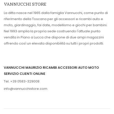
VANNUCCHI STORE
La ditta nasce nel 1965 dalla famiglia Vannucchi, come punto di
riferimento della Toscana per gli accessori e ricambi auto e
moto, giardinaggio, fai date, modellismo e giochi per bambini.
Nel 1993 amplia la propria sede costruendo l'attuale punto
vendita in Piano a Lucca che dispone di due ampi magazzini
offrendo così un elevata disponibilità su tutti i propri prodotti.
VANNUCCHI MAURIZIO RICAMBI ACCESSORI AUTO MOTO
SERVIZIO CLIENTI ONLINE
Tel. +39 0583-329008
info@vannucchistore.com