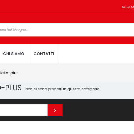
ACCES
CHI SIAMO
CONTATTI
Helio-plus
O-PLUS
Non ci sono prodotti in questa categoria.