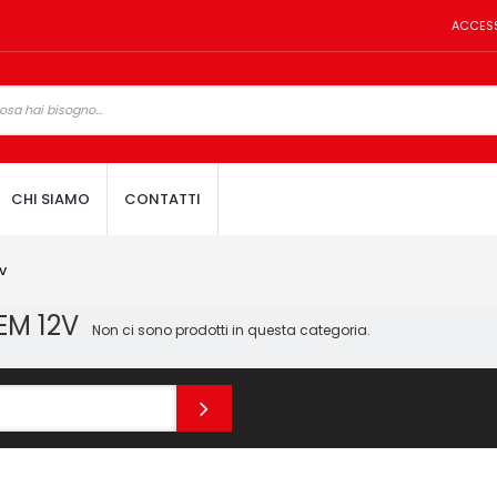
ACCES
CHI SIAMO
CONTATTI
v
EM 12V
Non ci sono prodotti in questa categoria.