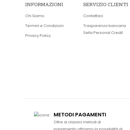
INFORMAZIONI
SERVIZIO CLIENTI
Chi Siamo
Contattaci
Termini e Condizioni
Trasparenza bancaria
Sella Personal Credit
Privacy Policy
METODI PAGAMENTI
Oltre ai classici metodi di
pagamento offriamo la possibilità di