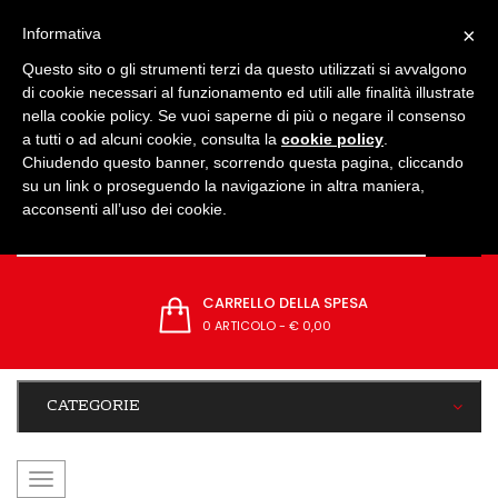
IMPOSTAZIONI
×
Informativa
Questo sito o gli strumenti terzi da questo utilizzati si avvalgono
di cookie necessari al funzionamento ed utili alle finalità illustrate
nella cookie policy. Se vuoi saperne di più o negare il consenso
a tutti o ad alcuni cookie, consulta la
cookie policy
.
Chiudendo questo banner, scorrendo questa pagina, cliccando
su un link o proseguendo la navigazione in altra maniera,
acconsenti all’uso dei cookie.
CARRELLO DELLA SPESA
0 ARTICOLO
-
€ 0,00
CATEGORIE
navigazione