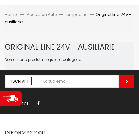
Toggle
Home
&gt;
Accessori Auto
>
Lampadine
>
Original line 24v -
ausiliarie
ORIGINAL LINE 24V - AUSILIARIE
Non ci sono prodotti in questa categoria.
ISCRIVITI
SEGUICI
INFORMAZIONI