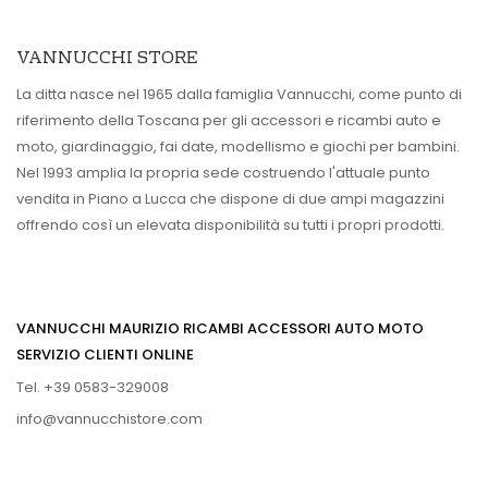
VANNUCCHI STORE
La ditta nasce nel 1965 dalla famiglia Vannucchi, come punto di
riferimento della Toscana per gli accessori e ricambi auto e
moto, giardinaggio, fai date, modellismo e giochi per bambini.
Nel 1993 amplia la propria sede costruendo l'attuale punto
vendita in Piano a Lucca che dispone di due ampi magazzini
offrendo così un elevata disponibilità su tutti i propri prodotti.
VANNUCCHI MAURIZIO RICAMBI ACCESSORI AUTO MOTO
SERVIZIO CLIENTI ONLINE
Tel. +39 0583-329008
info@vannucchistore.com