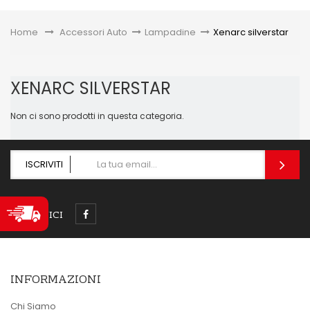
Toggle
Home
&gt;
Accessori Auto
>
Lampadine
>
Xenarc silverstar
XENARC SILVERSTAR
Non ci sono prodotti in questa categoria.
ISCRIVITI
SEGUICI
INFORMAZIONI
Chi Siamo