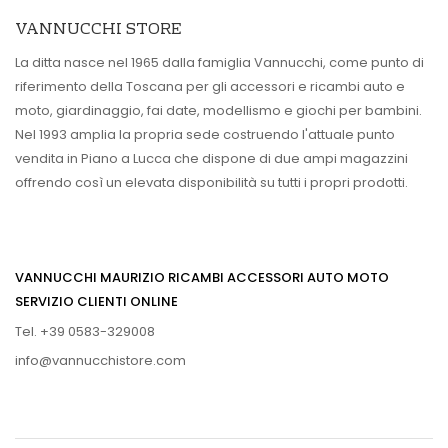
VANNUCCHI STORE
La ditta nasce nel 1965 dalla famiglia Vannucchi, come punto di
riferimento della Toscana per gli accessori e ricambi auto e
moto, giardinaggio, fai date, modellismo e giochi per bambini.
Nel 1993 amplia la propria sede costruendo l'attuale punto
vendita in Piano a Lucca che dispone di due ampi magazzini
offrendo così un elevata disponibilità su tutti i propri prodotti.
VANNUCCHI MAURIZIO RICAMBI ACCESSORI AUTO MOTO
SERVIZIO CLIENTI ONLINE
Tel. +39 0583-329008
info@vannucchistore.com