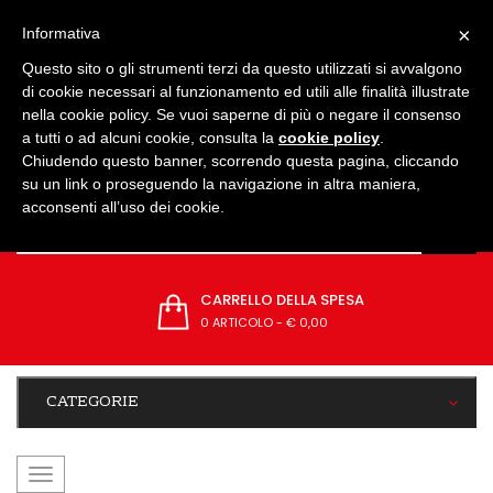
IMPOSTAZIONI
×
Informativa
Questo sito o gli strumenti terzi da questo utilizzati si avvalgono
di cookie necessari al funzionamento ed utili alle finalità illustrate
nella cookie policy. Se vuoi saperne di più o negare il consenso
a tutti o ad alcuni cookie, consulta la
cookie policy
.
Chiudendo questo banner, scorrendo questa pagina, cliccando
su un link o proseguendo la navigazione in altra maniera,
acconsenti all’uso dei cookie.
CARRELLO DELLA SPESA
0 ARTICOLO
-
€ 0,00
CATEGORIE
navigazione