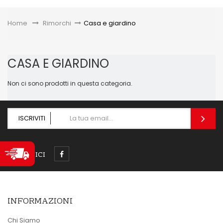
Toggle
Home
&gt;
Rimorchi
>
Casa e giardino
CASA E GIARDINO
Non ci sono prodotti in questa categoria.
ISCRIVITI
SEGUICI
INFORMAZIONI
Chi Siamo