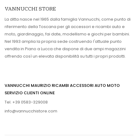
VANNUCCHI STORE
La ditta nasce nel 1965 dalla famiglia Vannucchi, come punto di
riferimento della Toscana per gli accessori e ricambi auto e
moto, giardinaggio, fai date, modellismo e giochi per bambini.
Nel 1993 amplia la propria sede costruendo l'attuale punto
vendita in Piano a Lucca che dispone di due ampi magazzini
offrendo così un elevata disponibilità su tutti i propri prodotti.
VANNUCCHI MAURIZIO RICAMBI ACCESSORI AUTO MOTO
SERVIZIO CLIENTI ONLINE
Tel. +39 0583-329008
info@vannucchistore.com