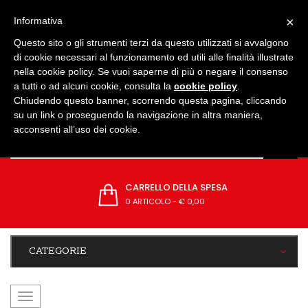
IMPOSTAZIONI
×
Informativa
Questo sito o gli strumenti terzi da questo utilizzati si avvalgono
di cookie necessari al funzionamento ed utili alle finalità illustrate
nella cookie policy. Se vuoi saperne di più o negare il consenso
a tutti o ad alcuni cookie, consulta la
cookie policy
.
Chiudendo questo banner, scorrendo questa pagina, cliccando
su un link o proseguendo la navigazione in altra maniera,
acconsenti all’uso dei cookie.
CARRELLO DELLA SPESA
0 ARTICOLO
-
€ 0,00
CATEGORIE
navigazione