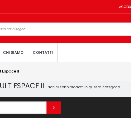
ACCES
CHI SIAMO
CONTATTI
t Espace II
ULT ESPACE II
Non ci sono prodotti in questa categoria.