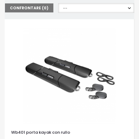
CONFRONTARE (
0
)
Wb401 porta kayak con rullo