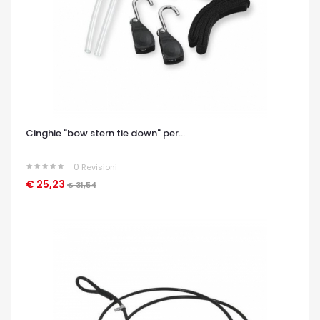
Cinghie "bow stern tie down" per...
0
Revisioni
€ 25,23
OCCHIATA VELOCE
€ 31,54