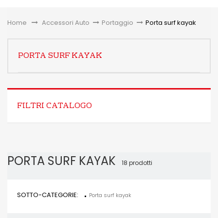
Toggle
Home
&gt;
Accessori Auto
>
Portaggio
>
Porta surf kayak
PORTA SURF KAYAK
FILTRI CATALOGO
PORTA SURF KAYAK
18 prodotti
SOTTO-CATEGORIE:
Porta surf kayak