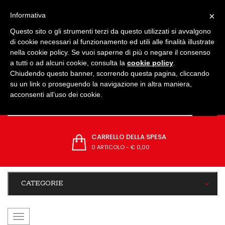
IMPOSTAZIONI
×
Informativa
Questo sito o gli strumenti terzi da questo utilizzati si avvalgono
di cookie necessari al funzionamento ed utili alle finalità illustrate
nella cookie policy. Se vuoi saperne di più o negare il consenso
a tutti o ad alcuni cookie, consulta la
cookie policy
.
Chiudendo questo banner, scorrendo questa pagina, cliccando
su un link o proseguendo la navigazione in altra maniera,
acconsenti all’uso dei cookie.
CARRELLO DELLA SPESA
0 ARTICOLO
-
€ 0,00
CATEGORIE
navigazione