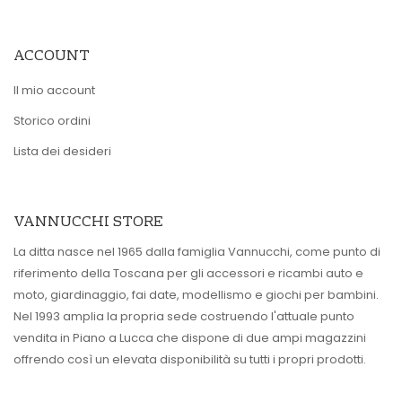
ACCOUNT
Il mio account
Storico ordini
Lista dei desideri
VANNUCCHI STORE
La ditta nasce nel 1965 dalla famiglia Vannucchi, come punto di
riferimento della Toscana per gli accessori e ricambi auto e
moto, giardinaggio, fai date, modellismo e giochi per bambini.
Nel 1993 amplia la propria sede costruendo l'attuale punto
vendita in Piano a Lucca che dispone di due ampi magazzini
offrendo così un elevata disponibilità su tutti i propri prodotti.