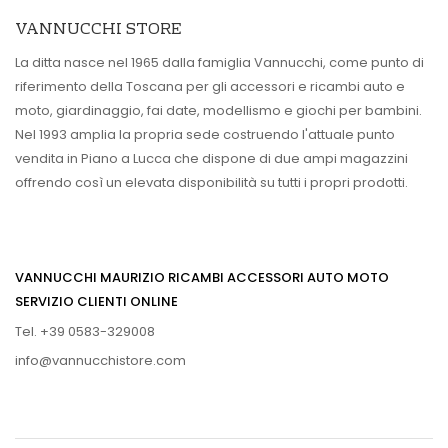
VANNUCCHI STORE
La ditta nasce nel 1965 dalla famiglia Vannucchi, come punto di
riferimento della Toscana per gli accessori e ricambi auto e
moto, giardinaggio, fai date, modellismo e giochi per bambini.
Nel 1993 amplia la propria sede costruendo l'attuale punto
vendita in Piano a Lucca che dispone di due ampi magazzini
offrendo così un elevata disponibilità su tutti i propri prodotti.
VANNUCCHI MAURIZIO RICAMBI ACCESSORI AUTO MOTO
SERVIZIO CLIENTI ONLINE
Tel. +39 0583-329008
info@vannucchistore.com