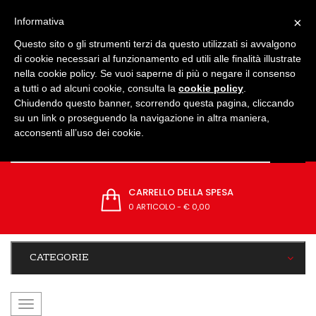
IMPOSTAZIONI
×
Informativa
Questo sito o gli strumenti terzi da questo utilizzati si avvalgono
di cookie necessari al funzionamento ed utili alle finalità illustrate
nella cookie policy. Se vuoi saperne di più o negare il consenso
a tutti o ad alcuni cookie, consulta la
cookie policy
.
Chiudendo questo banner, scorrendo questa pagina, cliccando
su un link o proseguendo la navigazione in altra maniera,
acconsenti all’uso dei cookie.
CARRELLO DELLA SPESA
0 ARTICOLO
-
€ 0,00
CATEGORIE
navigazione