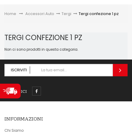
Toggle
Home
&gt;
Accessori Auto
>
Tergi
>
Tergi confezione 1 pz
TERGI CONFEZIONE 1 PZ
Non ci sono prodotti in questa categoria.
ISCRIVITI
SEGUICI
INFORMAZIONI
Chi Siamo