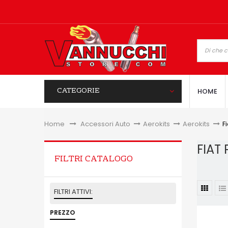
CATEGORIE
HOME
Home
&gt;
Accessori Auto
>
Aerokits
>
Aerokits
>
F
FIAT
FILTRI CATALOGO
FILTRI ATTIVI:
PREZZO