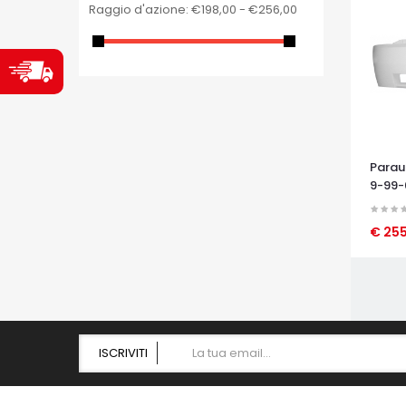
Raggio d'azione:
€198,00 - €256,00
Paraur
9-99-
€ 255
OCCHI
ISCRIVITI