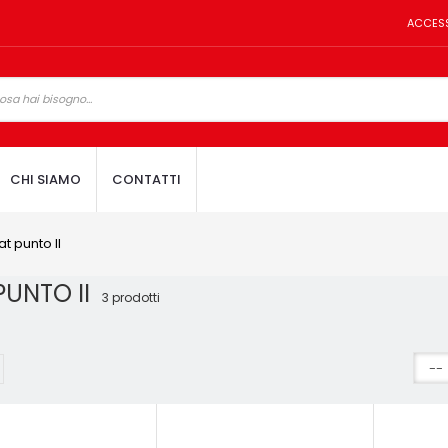
ACCES
CHI SIAMO
CONTATTI
iat punto II
 PUNTO II
3 prodotti