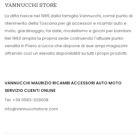
VANNUCCHI STORE
La ditta nasce nel 1965 dalla famiglia Vannucchi, come punto di
riferimento della Toscana per gli accessori e ricambi auto e
moto, giardinaggio, fai date, modellismo e giochi per bambini.
Nel 1993 amplia la propria sede costruendo l'attuale punto
vendita in Piano a Lucca che dispone di due ampi magazzini
offrendo così un elevata disponibilità su tutti i propri prodotti.
VANNUCCHI MAURIZIO RICAMBI ACCESSORI AUTO MOTO
SERVIZIO CLIENTI ONLINE
Tel. +39 0583-329008
info@vannucchistore.com