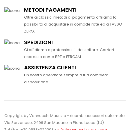
METODI PAGAMENTI
Oltre ai classici metodi di pagamento offriamo la
possibilità di acquistare in comode rate ed a TASSO
ZERO.
SPEDIZIONI
Ci affidiamo a professionisti del settore. Corrieri
espresso come BRT e FERCAM
ASSISTENZA CLIENTI
Un nostro operatore sempre a tua completa
disposizione
Copyright by Vannucchi Maurizio - ricambi accessori auto moto
Via Sarzanese, 2496 San Macario in Piano Lucca (LU)
Tel./Fax. +39 0583-329008 -
info@vannucchistore.com