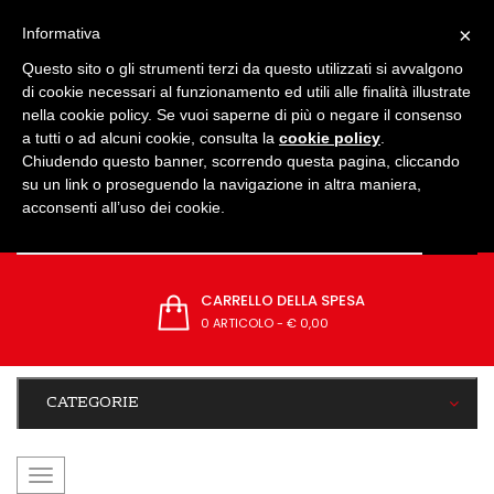
IMPOSTAZIONI
×
Informativa
Questo sito o gli strumenti terzi da questo utilizzati si avvalgono
di cookie necessari al funzionamento ed utili alle finalità illustrate
nella cookie policy. Se vuoi saperne di più o negare il consenso
a tutti o ad alcuni cookie, consulta la
cookie policy
.
Chiudendo questo banner, scorrendo questa pagina, cliccando
su un link o proseguendo la navigazione in altra maniera,
acconsenti all’uso dei cookie.
CARRELLO DELLA SPESA
0 ARTICOLO
-
€ 0,00
CATEGORIE
navigazione