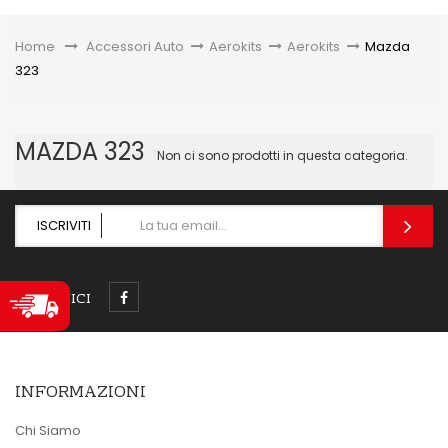
Toggle
Home
&gt;
Accessori Auto
>
Aerokits
>
Aerokits
>
Mazda
323
MAZDA 323
Non ci sono prodotti in questa categoria.
ISCRIVITI
SEGUICI
INFORMAZIONI
Chi Siamo