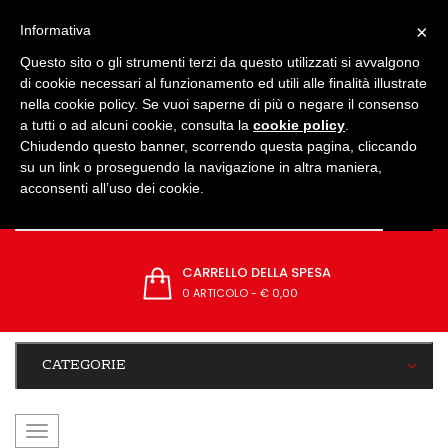
IMPOSTAZIONI
×
Informativa
Questo sito o gli strumenti terzi da questo utilizzati si avvalgono
di cookie necessari al funzionamento ed utili alle finalità illustrate
nella cookie policy. Se vuoi saperne di più o negare il consenso
a tutti o ad alcuni cookie, consulta la
cookie policy
.
Chiudendo questo banner, scorrendo questa pagina, cliccando
su un link o proseguendo la navigazione in altra maniera,
acconsenti all’uso dei cookie.
CARRELLO DELLA SPESA
0 ARTICOLO
-
€ 0,00
CATEGORIE
navigazione