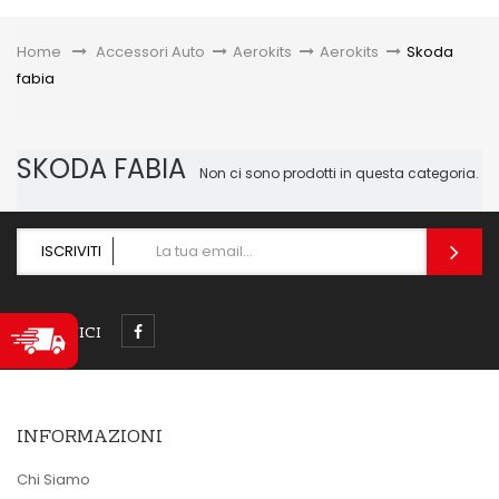
Toggle
Home
&gt;
Accessori Auto
>
Aerokits
>
Aerokits
>
Skoda
fabia
SKODA FABIA
Non ci sono prodotti in questa categoria.
ISCRIVITI
SEGUICI
INFORMAZIONI
Chi Siamo