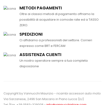
METODI PAGAMENTI
Oltre ai classici metodi di pagamento offriamo la
possibilità di acquistare in comode rate ed a TASSO
ZERO.
SPEDIZIONI
Ci affidiamo a professionisti del settore. Corrieri
espresso come BRT e FERCAM
ASSISTENZA CLIENTI
Un nostro operatore sempre a tua completa
disposizione
Copyright by Vannucchi Maurizio - ricambi accessori auto moto
Via Sarzanese, 2496 San Macario in Piano Lucca (LU)
Tel./Fax. +39 0583-329008 -
info@vannucchistore.com