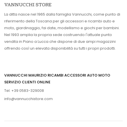
VANNUCCHI STORE
La ditta nasce nel 1965 dalla famiglia Vannucchi, come punto di
riferimento della Toscana per gli accessori e ricambi auto e
moto, giardinaggio, fai date, modellismo e giochi per bambini.
Nel 1993 amplia la propria sede costruendo l'attuale punto
vendita in Piano a Lucca che dispone di due ampi magazzini
offrendo così un elevata disponibilità su tutti i propri prodotti.
VANNUCCHI MAURIZIO RICAMBI ACCESSORI AUTO MOTO
SERVIZIO CLIENTI ONLINE
Tel. +39 0583-329008
info@vannucchistore.com