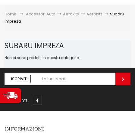
Toggle
Home
&gt;
Accessori Auto
>
Aerokits
>
Aerokits
>
Subaru
impreza
SUBARU IMPREZA
Non ci sono prodotti in questa categoria.
ISCRIVITI
SEGUICI
INFORMAZIONI