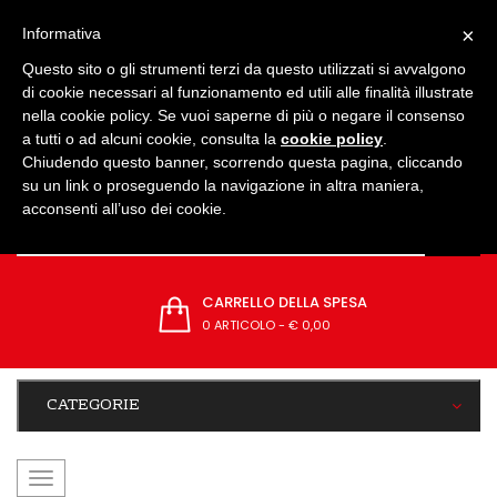
IMPOSTAZIONI
×
Informativa
Questo sito o gli strumenti terzi da questo utilizzati si avvalgono
di cookie necessari al funzionamento ed utili alle finalità illustrate
nella cookie policy. Se vuoi saperne di più o negare il consenso
a tutti o ad alcuni cookie, consulta la
cookie policy
.
Chiudendo questo banner, scorrendo questa pagina, cliccando
su un link o proseguendo la navigazione in altra maniera,
acconsenti all’uso dei cookie.
CARRELLO DELLA SPESA
0 ARTICOLO
-
€ 0,00
CATEGORIE
navigazione