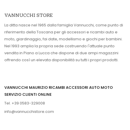
VANNUCCHI STORE
La ditta nasce nel 1965 dalla famiglia Vannucchi, come punto di
riferimento della Toscana per gli accessori e ricambi auto e
moto, giardinaggio, fai date, modellismo e giochi per bambini.
Nel 1993 amplia la propria sede costruendo l'attuale punto
vendita in Piano a Lucca che dispone di due ampi magazzini
offrendo così un elevata disponibilità su tutti i propri prodotti.
VANNUCCHI MAURIZIO RICAMBI ACCESSORI AUTO MOTO
SERVIZIO CLIENTI ONLINE
Tel. +39 0583-329008
info@vannucchistore.com