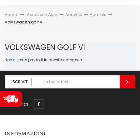
Toggle
Home
&gt;
Accessori Auto
>
Aerokits
>
Aerokits
>
Volkswagen golf VI
VOLKSWAGEN GOLF VI
Non ci sono prodotti in questa categoria.
ISCRIVITI
SEGUICI
INFORMAZIONI