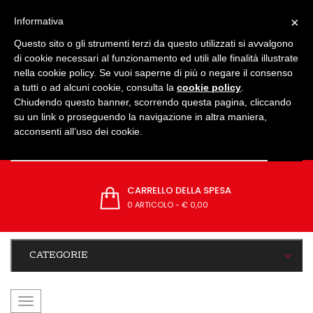
IMPOSTAZIONI
×
Informativa
Questo sito o gli strumenti terzi da questo utilizzati si avvalgono
di cookie necessari al funzionamento ed utili alle finalità illustrate
nella cookie policy. Se vuoi saperne di più o negare il consenso
a tutti o ad alcuni cookie, consulta la
cookie policy
.
Chiudendo questo banner, scorrendo questa pagina, cliccando
su un link o proseguendo la navigazione in altra maniera,
acconsenti all’uso dei cookie.
CARRELLO DELLA SPESA
0 ARTICOLO
-
€ 0,00
CATEGORIE
navigazione