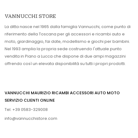
VANNUCCHI STORE
La ditta nasce nel 1965 dalla famiglia Vannucchi, come punto di
riferimento della Toscana per gli accessori e ricambi auto e
moto, giardinaggio, fai date, modellismo e giochi per bambini.
Nel 1993 amplia la propria sede costruendo l'attuale punto
vendita in Piano a Lucca che dispone di due ampi magazzini
offrendo così un elevata disponibilità su tutti i propri prodotti.
VANNUCCHI MAURIZIO RICAMBI ACCESSORI AUTO MOTO
SERVIZIO CLIENTI ONLINE
Tel. +39 0583-329008
info@vannucchistore.com