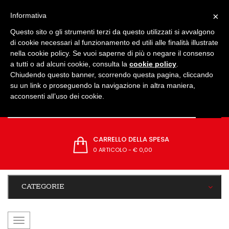
IMPOSTAZIONI
×
Informativa
Questo sito o gli strumenti terzi da questo utilizzati si avvalgono
di cookie necessari al funzionamento ed utili alle finalità illustrate
nella cookie policy. Se vuoi saperne di più o negare il consenso
a tutti o ad alcuni cookie, consulta la
cookie policy
.
Chiudendo questo banner, scorrendo questa pagina, cliccando
su un link o proseguendo la navigazione in altra maniera,
acconsenti all’uso dei cookie.
CARRELLO DELLA SPESA
0 ARTICOLO
-
€ 0,00
CATEGORIE
navigazione