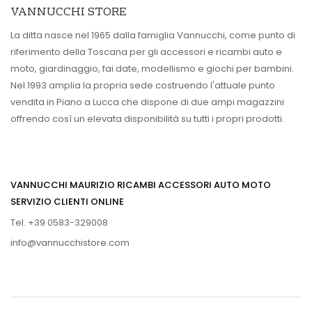
VANNUCCHI STORE
La ditta nasce nel 1965 dalla famiglia Vannucchi, come punto di
riferimento della Toscana per gli accessori e ricambi auto e
moto, giardinaggio, fai date, modellismo e giochi per bambini.
Nel 1993 amplia la propria sede costruendo l'attuale punto
vendita in Piano a Lucca che dispone di due ampi magazzini
offrendo così un elevata disponibilità su tutti i propri prodotti.
VANNUCCHI MAURIZIO RICAMBI ACCESSORI AUTO MOTO
SERVIZIO CLIENTI ONLINE
Tel. +39 0583-329008
info@vannucchistore.com