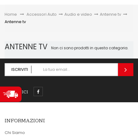
Toggle
Home
&gt;
Accessori Auto
>
Audio e video
>
Antenne tv
>
Antenne tv
ANTENNE TV
Non ci sono prodotti in questa categoria.
ISCRIVITI
SEGUICI
INFORMAZIONI
Chi Siamo