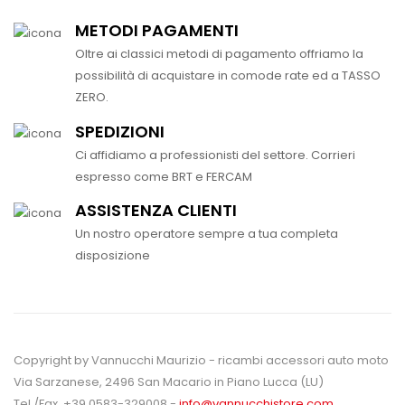
METODI PAGAMENTI
Oltre ai classici metodi di pagamento offriamo la
possibilità di acquistare in comode rate ed a TASSO
ZERO.
SPEDIZIONI
Ci affidiamo a professionisti del settore. Corrieri
espresso come BRT e FERCAM
ASSISTENZA CLIENTI
Un nostro operatore sempre a tua completa
disposizione
Copyright by Vannucchi Maurizio - ricambi accessori auto moto
Via Sarzanese, 2496 San Macario in Piano Lucca (LU)
Tel./Fax. +39 0583-329008 -
info@vannucchistore.com