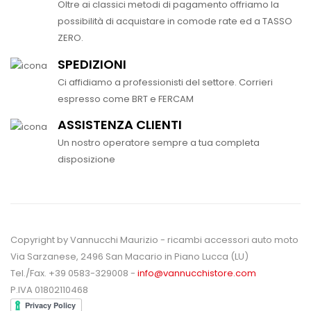
Oltre ai classici metodi di pagamento offriamo la
possibilità di acquistare in comode rate ed a TASSO
ZERO.
SPEDIZIONI
Ci affidiamo a professionisti del settore. Corrieri
espresso come BRT e FERCAM
ASSISTENZA CLIENTI
Un nostro operatore sempre a tua completa
disposizione
Copyright by Vannucchi Maurizio - ricambi accessori auto moto
Via Sarzanese, 2496 San Macario in Piano Lucca (LU)
Tel./Fax. +39 0583-329008 -
info@vannucchistore.com
P.IVA 01802110468