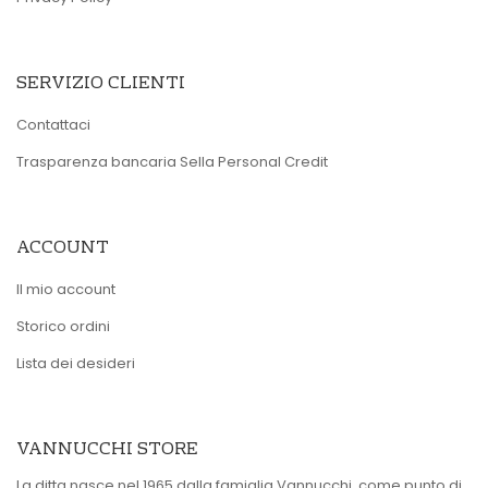
SERVIZIO CLIENTI
Contattaci
Trasparenza bancaria Sella Personal Credit
ACCOUNT
Il mio account
Storico ordini
Lista dei desideri
VANNUCCHI STORE
La ditta nasce nel 1965 dalla famiglia Vannucchi, come punto di