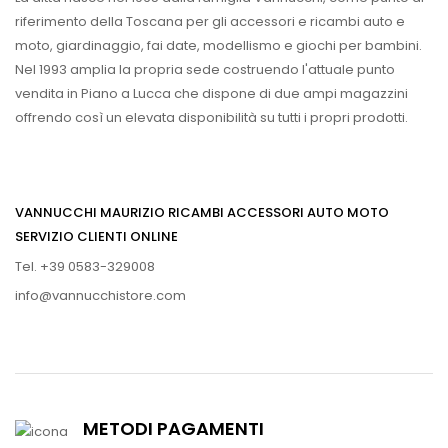
riferimento della Toscana per gli accessori e ricambi auto e
moto, giardinaggio, fai date, modellismo e giochi per bambini.
Nel 1993 amplia la propria sede costruendo l'attuale punto
vendita in Piano a Lucca che dispone di due ampi magazzini
offrendo così un elevata disponibilità su tutti i propri prodotti.
VANNUCCHI MAURIZIO RICAMBI ACCESSORI AUTO MOTO
SERVIZIO CLIENTI ONLINE
Tel. +39 0583-329008
info@vannucchistore.com
METODI PAGAMENTI