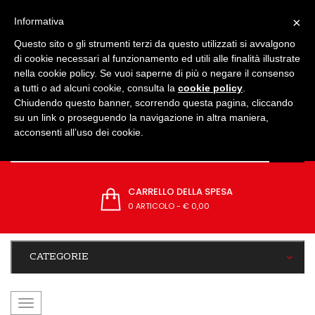
IMPOSTAZIONI
×
Informativa
Questo sito o gli strumenti terzi da questo utilizzati si avvalgono
di cookie necessari al funzionamento ed utili alle finalità illustrate
nella cookie policy. Se vuoi saperne di più o negare il consenso
a tutti o ad alcuni cookie, consulta la
cookie policy
.
Chiudendo questo banner, scorrendo questa pagina, cliccando
su un link o proseguendo la navigazione in altra maniera,
acconsenti all’uso dei cookie.
CARRELLO DELLA SPESA
0 ARTICOLO
-
€ 0,00
CATEGORIE
navigazione