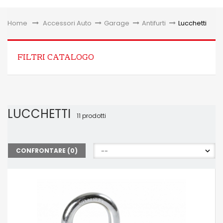
Toggle
Home
&gt;
Accessori Auto
>
Garage
>
Antifurti
>
Lucchetti
FILTRI CATALOGO
LUCCHETTI
11 prodotti
CONFRONTARE (
0
)