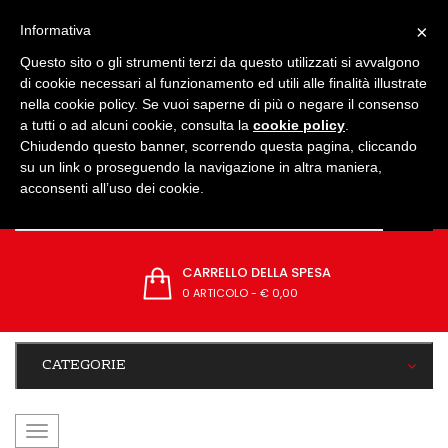
IMPOSTAZIONI
×
Informativa
Questo sito o gli strumenti terzi da questo utilizzati si avvalgono
di cookie necessari al funzionamento ed utili alle finalità illustrate
nella cookie policy. Se vuoi saperne di più o negare il consenso
a tutti o ad alcuni cookie, consulta la
cookie policy
.
Chiudendo questo banner, scorrendo questa pagina, cliccando
su un link o proseguendo la navigazione in altra maniera,
acconsenti all’uso dei cookie.
CARRELLO DELLA SPESA
0 ARTICOLO
-
€ 0,00
CATEGORIE
navigazione