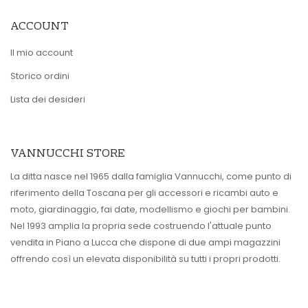
ACCOUNT
Il mio account
Storico ordini
Lista dei desideri
VANNUCCHI STORE
La ditta nasce nel 1965 dalla famiglia Vannucchi, come punto di
riferimento della Toscana per gli accessori e ricambi auto e
moto, giardinaggio, fai date, modellismo e giochi per bambini.
Nel 1993 amplia la propria sede costruendo l'attuale punto
vendita in Piano a Lucca che dispone di due ampi magazzini
offrendo così un elevata disponibilità su tutti i propri prodotti.