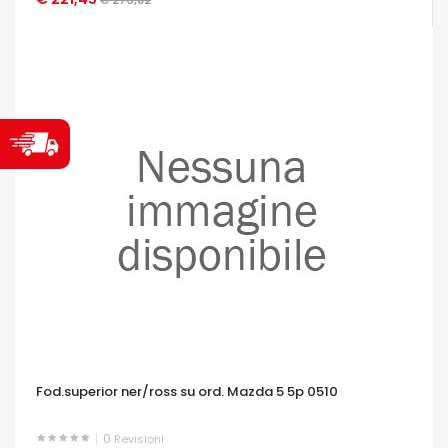
Fod.superior ner/ross su ord. Mazda 5 5p 0510
0
Revisioni