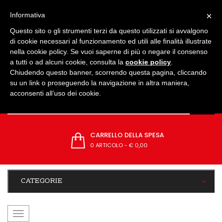
IMPOSTAZIONI
×
Informativa
Questo sito o gli strumenti terzi da questo utilizzati si avvalgono
di cookie necessari al funzionamento ed utili alle finalità illustrate
nella cookie policy. Se vuoi saperne di più o negare il consenso
a tutti o ad alcuni cookie, consulta la
cookie policy
.
Chiudendo questo banner, scorrendo questa pagina, cliccando
su un link o proseguendo la navigazione in altra maniera,
acconsenti all’uso dei cookie.
CARRELLO DELLA SPESA
0 ARTICOLO
-
€ 0,00
CATEGORIE
navigazione