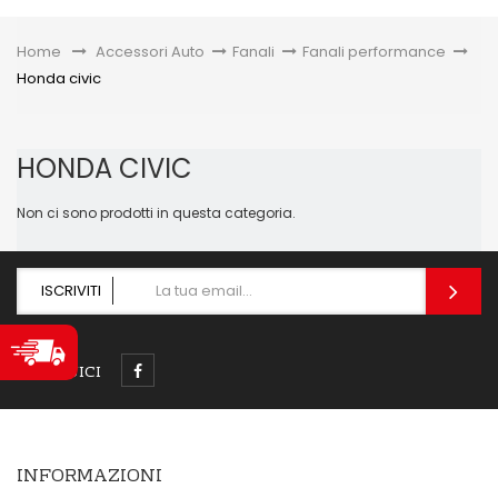
Toggle
Home
&gt;
Accessori Auto
>
Fanali
>
Fanali performance
>
Honda civic
HONDA CIVIC
Non ci sono prodotti in questa categoria.
ISCRIVITI
SEGUICI
INFORMAZIONI