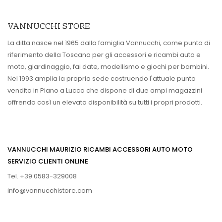
VANNUCCHI STORE
La ditta nasce nel 1965 dalla famiglia Vannucchi, come punto di
riferimento della Toscana per gli accessori e ricambi auto e
moto, giardinaggio, fai date, modellismo e giochi per bambini.
Nel 1993 amplia la propria sede costruendo l'attuale punto
vendita in Piano a Lucca che dispone di due ampi magazzini
offrendo così un elevata disponibilità su tutti i propri prodotti.
VANNUCCHI MAURIZIO RICAMBI ACCESSORI AUTO MOTO
SERVIZIO CLIENTI ONLINE
Tel. +39 0583-329008
info@vannucchistore.com