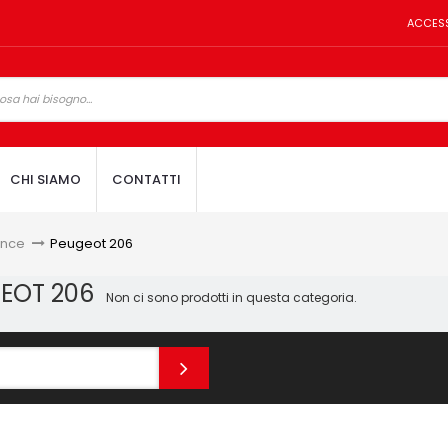
ACCES
CHI SIAMO
CONTATTI
ance
>
Peugeot 206
EOT 206
Non ci sono prodotti in questa categoria.