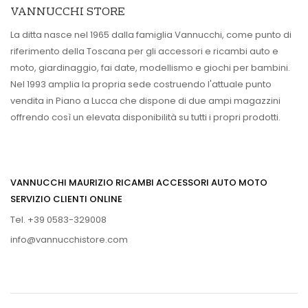
VANNUCCHI STORE
La ditta nasce nel 1965 dalla famiglia Vannucchi, come punto di
riferimento della Toscana per gli accessori e ricambi auto e
moto, giardinaggio, fai date, modellismo e giochi per bambini.
Nel 1993 amplia la propria sede costruendo l'attuale punto
vendita in Piano a Lucca che dispone di due ampi magazzini
offrendo così un elevata disponibilità su tutti i propri prodotti.
VANNUCCHI MAURIZIO RICAMBI ACCESSORI AUTO MOTO
SERVIZIO CLIENTI ONLINE
Tel. +39 0583-329008
info@vannucchistore.com