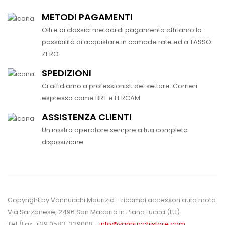
METODI PAGAMENTI
Oltre ai classici metodi di pagamento offriamo la
possibilità di acquistare in comode rate ed a TASSO
ZERO.
SPEDIZIONI
Ci affidiamo a professionisti del settore. Corrieri
espresso come BRT e FERCAM
ASSISTENZA CLIENTI
Un nostro operatore sempre a tua completa
disposizione
Copyright by Vannucchi Maurizio - ricambi accessori auto moto
Via Sarzanese, 2496 San Macario in Piano Lucca (LU)
Tel./Fax. +39 0583-329008 -
info@vannucchistore.com