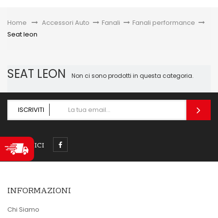
Toggle
Home
&gt;
Accessori Auto
>
Fanali
>
Fanali performance
>
Seat leon
SEAT LEON
Non ci sono prodotti in questa categoria.
ISCRIVITI
SEGUICI
INFORMAZIONI
Chi Siamo