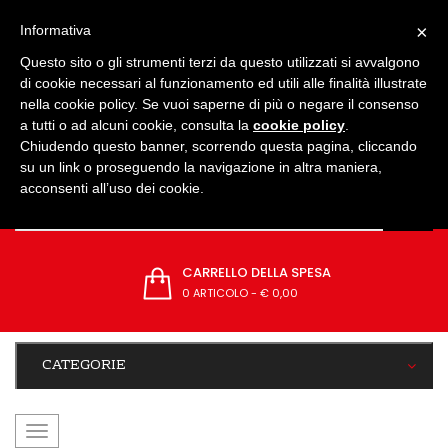
IMPOSTAZIONI
×
Informativa
Questo sito o gli strumenti terzi da questo utilizzati si avvalgono
di cookie necessari al funzionamento ed utili alle finalità illustrate
nella cookie policy. Se vuoi saperne di più o negare il consenso
a tutti o ad alcuni cookie, consulta la
cookie policy
.
Chiudendo questo banner, scorrendo questa pagina, cliccando
su un link o proseguendo la navigazione in altra maniera,
acconsenti all’uso dei cookie.
CARRELLO DELLA SPESA
0 ARTICOLO
-
€ 0,00
CATEGORIE
navigazione