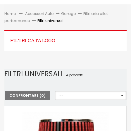
Toggle
Home
&gt;
Accessori Auto
>
Garage
>
Filtri aria pilot
performance
>
Filtri universali
FILTRI CATALOGO
FILTRI UNIVERSALI
4 prodotti
CONFRONTARE (
0
)