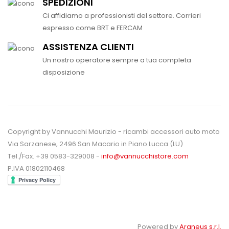
SPEDIZIONI
Ci affidiamo a professionisti del settore. Corrieri
espresso come BRT e FERCAM
ASSISTENZA CLIENTI
Un nostro operatore sempre a tua completa
disposizione
Copyright by Vannucchi Maurizio - ricambi accessori auto moto
Via Sarzanese, 2496 San Macario in Piano Lucca (LU)
Tel./Fax. +39 0583-329008 -
info@vannucchistore.com
P.IVA 01802110468
Powered by
Araneus s.r.l.