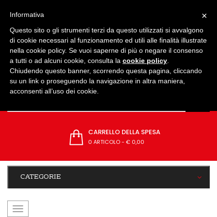
IMPOSTAZIONI
×
Informativa
Questo sito o gli strumenti terzi da questo utilizzati si avvalgono
di cookie necessari al funzionamento ed utili alle finalità illustrate
nella cookie policy. Se vuoi saperne di più o negare il consenso
a tutti o ad alcuni cookie, consulta la
cookie policy
.
Chiudendo questo banner, scorrendo questa pagina, cliccando
su un link o proseguendo la navigazione in altra maniera,
acconsenti all’uso dei cookie.
CARRELLO DELLA SPESA
0 ARTICOLO
-
€ 0,00
CATEGORIE
navigazione