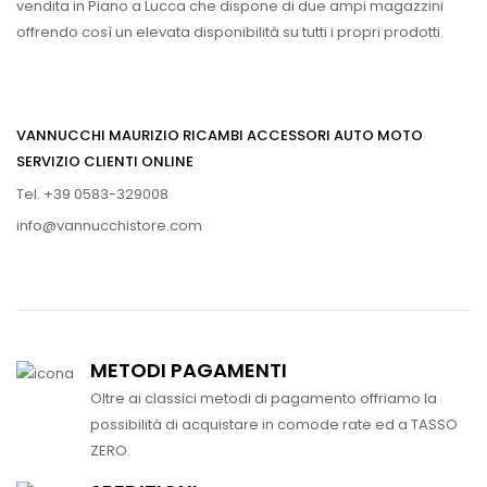
vendita in Piano a Lucca che dispone di due ampi magazzini
offrendo così un elevata disponibilità su tutti i propri prodotti.
VANNUCCHI MAURIZIO RICAMBI ACCESSORI AUTO MOTO
SERVIZIO CLIENTI ONLINE
Tel. +39 0583-329008
info@vannucchistore.com
METODI PAGAMENTI
Oltre ai classici metodi di pagamento offriamo la
possibilità di acquistare in comode rate ed a TASSO
ZERO.