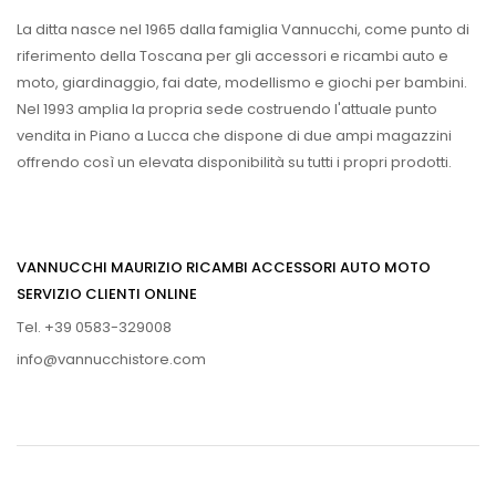
La ditta nasce nel 1965 dalla famiglia Vannucchi, come punto di
riferimento della Toscana per gli accessori e ricambi auto e
moto, giardinaggio, fai date, modellismo e giochi per bambini.
Nel 1993 amplia la propria sede costruendo l'attuale punto
vendita in Piano a Lucca che dispone di due ampi magazzini
offrendo così un elevata disponibilità su tutti i propri prodotti.
VANNUCCHI MAURIZIO RICAMBI ACCESSORI AUTO MOTO
SERVIZIO CLIENTI ONLINE
Tel. +39 0583-329008
info@vannucchistore.com