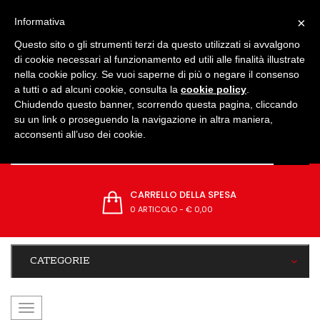
IMPOSTAZIONI
×
Informativa
Questo sito o gli strumenti terzi da questo utilizzati si avvalgono
di cookie necessari al funzionamento ed utili alle finalità illustrate
nella cookie policy. Se vuoi saperne di più o negare il consenso
a tutti o ad alcuni cookie, consulta la
cookie policy
.
Chiudendo questo banner, scorrendo questa pagina, cliccando
su un link o proseguendo la navigazione in altra maniera,
acconsenti all’uso dei cookie.
CARRELLO DELLA SPESA
0 ARTICOLO
-
€ 0,00
CATEGORIE
navigazione