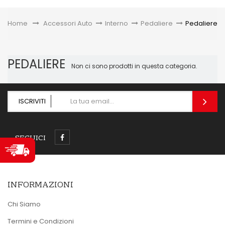
Toggle
Home
&gt;
Accessori Auto
>
Interno
>
Pedaliere
>
Pedaliere
PEDALIERE
Non ci sono prodotti in questa categoria.
ISCRIVITI
SEGUICI
INFORMAZIONI
Chi Siamo
Termini e Condizioni