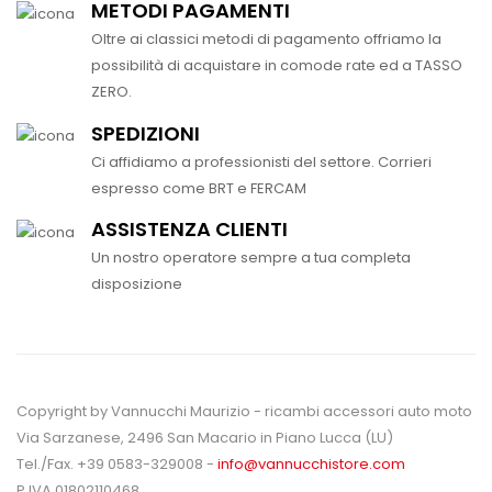
METODI PAGAMENTI
Oltre ai classici metodi di pagamento offriamo la
possibilità di acquistare in comode rate ed a TASSO
ZERO.
SPEDIZIONI
Ci affidiamo a professionisti del settore. Corrieri
espresso come BRT e FERCAM
ASSISTENZA CLIENTI
Un nostro operatore sempre a tua completa
disposizione
Copyright by Vannucchi Maurizio - ricambi accessori auto moto
Via Sarzanese, 2496 San Macario in Piano Lucca (LU)
Tel./Fax. +39 0583-329008 -
info@vannucchistore.com
P.IVA 01802110468