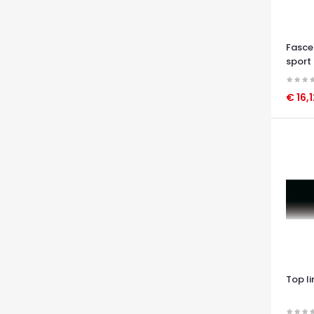
Fasce
sport
€ 16,
OCCHI
Top l