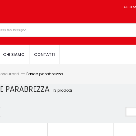
ACCES
CHI SIAMO
CONTATTI
 oscuranti
>
Fasce parabrezza
E PARABREZZA
13 prodotti