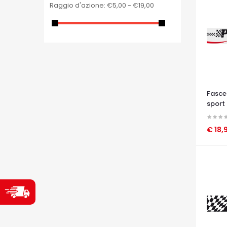
Raggio d'azione:
€5,00 - €19,00
Fasce
sport 
€ 18,
OCCHI