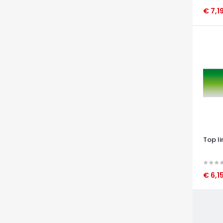
€ 7,1
OCCHI
Top l
€ 6,1
OCCHI