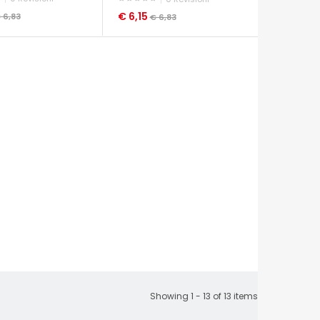
€ 6,15
 6,83
€ 6,83
A VELOCE
OCCHIATA VELOCE
Showing 1 - 13 of 13 items