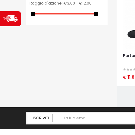
Raggio d'azione:
€3,00 - €12,00
Portan
€ 11,
OCCHI
ISCRIVITI