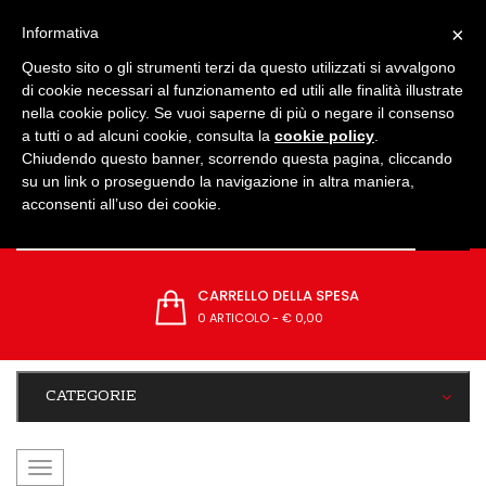
IMPOSTAZIONI
×
Informativa
Questo sito o gli strumenti terzi da questo utilizzati si avvalgono
di cookie necessari al funzionamento ed utili alle finalità illustrate
nella cookie policy. Se vuoi saperne di più o negare il consenso
a tutti o ad alcuni cookie, consulta la
cookie policy
.
Chiudendo questo banner, scorrendo questa pagina, cliccando
su un link o proseguendo la navigazione in altra maniera,
acconsenti all’uso dei cookie.
CARRELLO DELLA SPESA
0 ARTICOLO
-
€ 0,00
CATEGORIE
navigazione