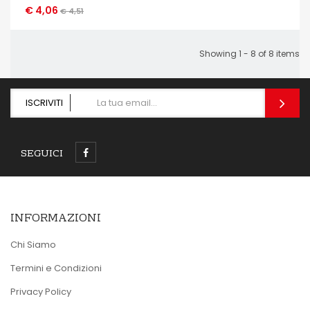
€ 4,06
OCCHIATA VELOCE
€ 4,51
Showing 1 - 8 of 8 items
ISCRIVITI
SEGUICI
INFORMAZIONI
Chi Siamo
Termini e Condizioni
Privacy Policy