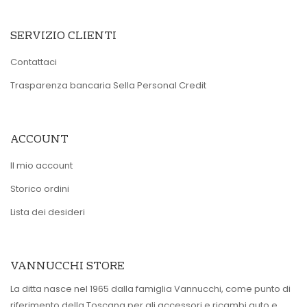
SERVIZIO CLIENTI
Contattaci
Trasparenza bancaria Sella Personal Credit
ACCOUNT
Il mio account
Storico ordini
Lista dei desideri
VANNUCCHI STORE
La ditta nasce nel 1965 dalla famiglia Vannucchi, come punto di
riferimento della Toscana per gli accessori e ricambi auto e