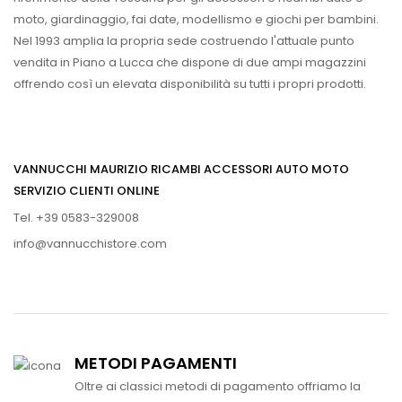
moto, giardinaggio, fai date, modellismo e giochi per bambini.
Nel 1993 amplia la propria sede costruendo l'attuale punto
vendita in Piano a Lucca che dispone di due ampi magazzini
offrendo così un elevata disponibilità su tutti i propri prodotti.
VANNUCCHI MAURIZIO RICAMBI ACCESSORI AUTO MOTO
SERVIZIO CLIENTI ONLINE
Tel. +39 0583-329008
info@vannucchistore.com
METODI PAGAMENTI
Oltre ai classici metodi di pagamento offriamo la