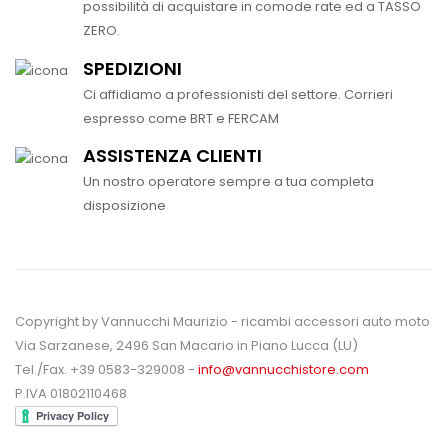
possibilità di acquistare in comode rate ed a TASSO
ZERO.
SPEDIZIONI
Ci affidiamo a professionisti del settore. Corrieri
espresso come BRT e FERCAM
ASSISTENZA CLIENTI
Un nostro operatore sempre a tua completa
disposizione
Copyright by Vannucchi Maurizio - ricambi accessori auto moto
Via Sarzanese, 2496 San Macario in Piano Lucca (LU)
Tel./Fax. +39 0583-329008 -
info@vannucchistore.com
P.IVA 01802110468