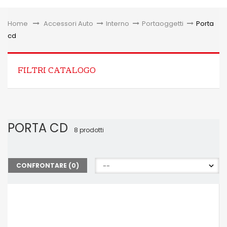
Toggle
Home
&gt;
Accessori Auto
>
Interno
>
Portaoggetti
>
Porta
cd
FILTRI CATALOGO
PORTA CD
8 prodotti
CONFRONTARE (
0
)