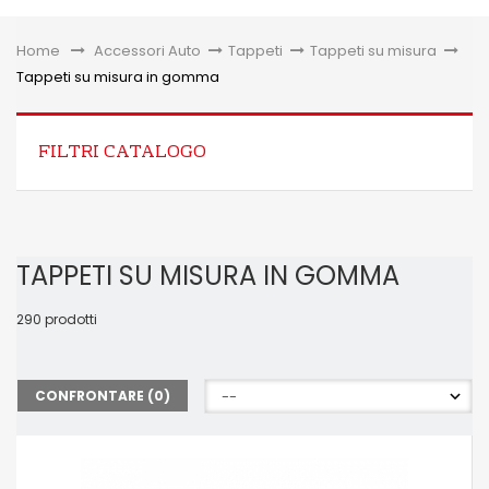
Toggle
Home
&gt;
Accessori Auto
>
Tappeti
>
Tappeti su misura
>
Tappeti su misura in gomma
FILTRI CATALOGO
TAPPETI SU MISURA IN GOMMA
290 prodotti
CONFRONTARE (
0
)