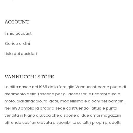
ACCOUNT
Il mio account
Storico ordini
Lista dei desideri
VANNUCCHI STORE
La ditta nasce nel 1965 dalla famiglia Vannucchi, come punto di
riferimento della Toscana per gli accessori e ricambi auto e
moto, giardinaggio, fai date, modellismo e giochi per bambini.
Nel 1993 amplia la propria sede costruendo l'attuale punto
vendita in Piano a Lucca che dispone di due ampi magazzini
offrendo così un elevata disponibilità su tutti i propri prodotti.