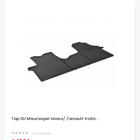
Tap.SU Misuraopel vivaro/ /renault trafic...
0
Revisioni