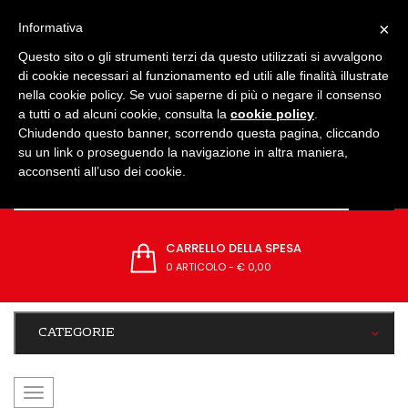
IMPOSTAZIONI
×
Informativa
Questo sito o gli strumenti terzi da questo utilizzati si avvalgono
di cookie necessari al funzionamento ed utili alle finalità illustrate
nella cookie policy. Se vuoi saperne di più o negare il consenso
a tutti o ad alcuni cookie, consulta la
cookie policy
.
Chiudendo questo banner, scorrendo questa pagina, cliccando
su un link o proseguendo la navigazione in altra maniera,
acconsenti all’uso dei cookie.
CARRELLO DELLA SPESA
0 ARTICOLO
-
€ 0,00
CATEGORIE
navigazione