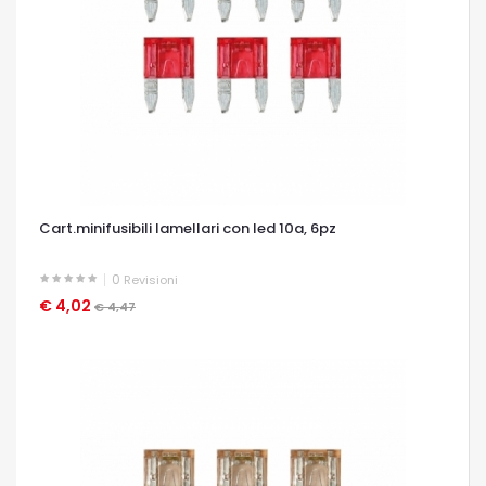
Cart.minifusibili lamellari con led 10a, 6pz
0
Revisioni
€ 4,02
OCCHIATA VELOCE
€ 4,47