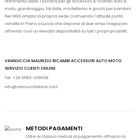
riferimento della Toscana per gli accessori e ricambi auto e
moto, giardinaggio, fai date, modellismo e giochi per bambini.
Nel 1993 amplia la propria sede costruendo l'attuale punto
vendita in Piano a Lucca che dispone di due ampi magazzini
offrendo così un elevata disponibilità su tutti i propri prodotti.
VANNUCCHI MAURIZIO RICAMBI ACCESSORI AUTO MOTO
SERVIZIO CLIENTI ONLINE
Tel. +39 0583-329008
info@vannucchistore.com
METODI PAGAMENTI
Oltre ai classici metodi di pagamento offriamo la