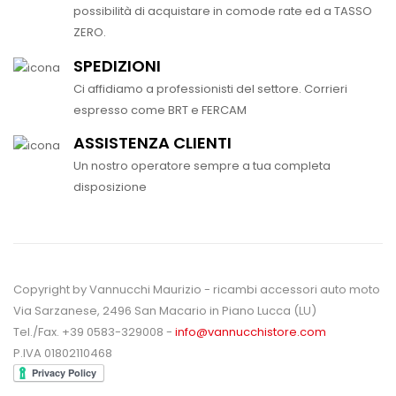
possibilità di acquistare in comode rate ed a TASSO
ZERO.
SPEDIZIONI
Ci affidiamo a professionisti del settore. Corrieri
espresso come BRT e FERCAM
ASSISTENZA CLIENTI
Un nostro operatore sempre a tua completa
disposizione
Copyright by Vannucchi Maurizio - ricambi accessori auto moto
Via Sarzanese, 2496 San Macario in Piano Lucca (LU)
Tel./Fax. +39 0583-329008 -
info@vannucchistore.com
P.IVA 01802110468