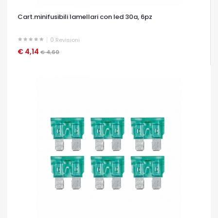
Cart.minifusibili lamellari con led 30a, 6pz
0
Revisioni
€ 4,14
OCCHIATA VELOCE
€ 4,60