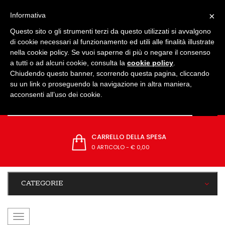
IMPOSTAZIONI
×
Informativa
Questo sito o gli strumenti terzi da questo utilizzati si avvalgono
di cookie necessari al funzionamento ed utili alle finalità illustrate
nella cookie policy. Se vuoi saperne di più o negare il consenso
a tutti o ad alcuni cookie, consulta la
cookie policy
.
Chiudendo questo banner, scorrendo questa pagina, cliccando
su un link o proseguendo la navigazione in altra maniera,
acconsenti all’uso dei cookie.
CARRELLO DELLA SPESA
0 ARTICOLO
-
€ 0,00
CATEGORIE
navigazione