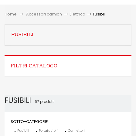
Toggle
Home
&gt;
Accessori camion
>
Elettrico
>
Fusibili
FUSIBILI
FILTRI CATALOGO
FUSIBILI
67 prodotti
SOTTO-CATEGORIE:
Fusibili
Portafusibili
Connettori