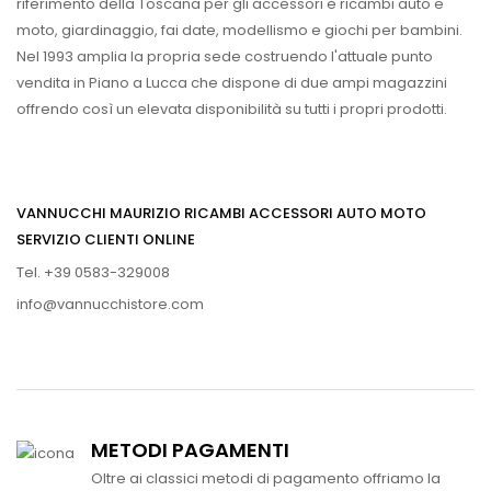
riferimento della Toscana per gli accessori e ricambi auto e
moto, giardinaggio, fai date, modellismo e giochi per bambini.
Nel 1993 amplia la propria sede costruendo l'attuale punto
vendita in Piano a Lucca che dispone di due ampi magazzini
offrendo così un elevata disponibilità su tutti i propri prodotti.
VANNUCCHI MAURIZIO RICAMBI ACCESSORI AUTO MOTO
SERVIZIO CLIENTI ONLINE
Tel. +39 0583-329008
info@vannucchistore.com
METODI PAGAMENTI
Oltre ai classici metodi di pagamento offriamo la