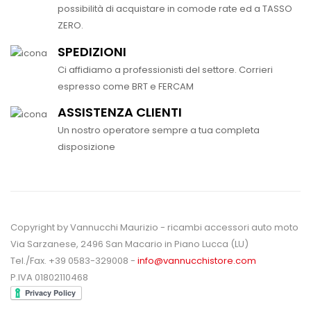
possibilità di acquistare in comode rate ed a TASSO
ZERO.
SPEDIZIONI
Ci affidiamo a professionisti del settore. Corrieri
espresso come BRT e FERCAM
ASSISTENZA CLIENTI
Un nostro operatore sempre a tua completa
disposizione
Copyright by Vannucchi Maurizio - ricambi accessori auto moto
Via Sarzanese, 2496 San Macario in Piano Lucca (LU)
Tel./Fax. +39 0583-329008 -
info@vannucchistore.com
P.IVA 01802110468