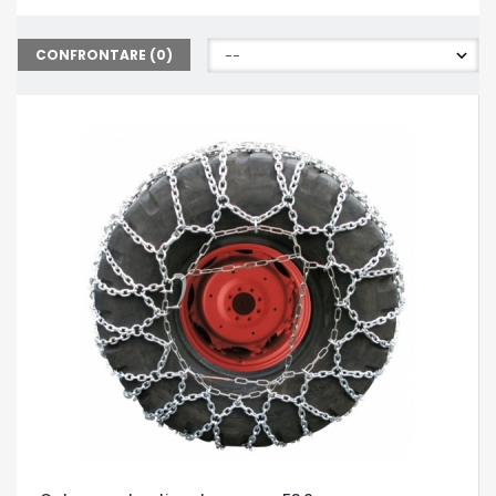
CONFRONTARE (
0
)