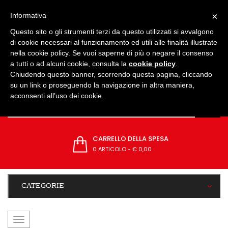
IMPOSTAZIONI
×
Informativa
Questo sito o gli strumenti terzi da questo utilizzati si avvalgono
di cookie necessari al funzionamento ed utili alle finalità illustrate
nella cookie policy. Se vuoi saperne di più o negare il consenso
a tutti o ad alcuni cookie, consulta la
cookie policy
.
Chiudendo questo banner, scorrendo questa pagina, cliccando
su un link o proseguendo la navigazione in altra maniera,
acconsenti all’uso dei cookie.
CARRELLO DELLA SPESA
0 ARTICOLO
-
€ 0,00
CATEGORIE
navigazione