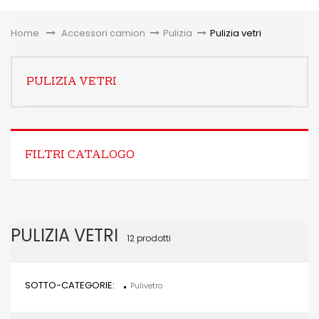
Toggle
Home
&gt;
Accessori camion
>
Pulizia
>
Pulizia vetri
PULIZIA VETRI
FILTRI CATALOGO
PULIZIA VETRI
12 prodotti
SOTTO-CATEGORIE:
Pulivetro