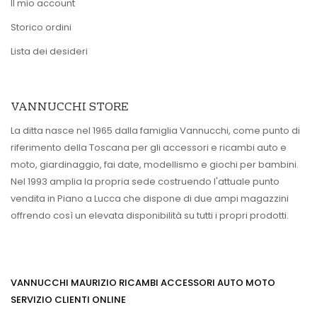
Il mio account
Storico ordini
Lista dei desideri
VANNUCCHI STORE
La ditta nasce nel 1965 dalla famiglia Vannucchi, come punto di
riferimento della Toscana per gli accessori e ricambi auto e
moto, giardinaggio, fai date, modellismo e giochi per bambini.
Nel 1993 amplia la propria sede costruendo l'attuale punto
vendita in Piano a Lucca che dispone di due ampi magazzini
offrendo così un elevata disponibilità su tutti i propri prodotti.
VANNUCCHI MAURIZIO RICAMBI ACCESSORI AUTO MOTO
SERVIZIO CLIENTI ONLINE