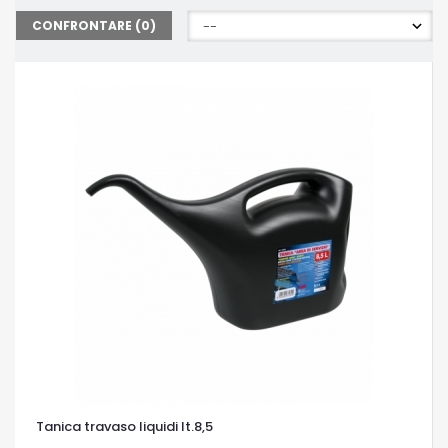
CONFRONTARE (
0
)
Tanica travaso liquidi lt.8,5