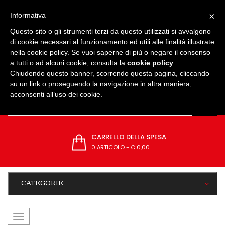
IMPOSTAZIONI
×
Informativa
Questo sito o gli strumenti terzi da questo utilizzati si avvalgono
di cookie necessari al funzionamento ed utili alle finalità illustrate
nella cookie policy. Se vuoi saperne di più o negare il consenso
a tutti o ad alcuni cookie, consulta la
cookie policy
.
Chiudendo questo banner, scorrendo questa pagina, cliccando
su un link o proseguendo la navigazione in altra maniera,
acconsenti all’uso dei cookie.
CARRELLO DELLA SPESA
0 ARTICOLO
-
€ 0,00
CATEGORIE
navigazione