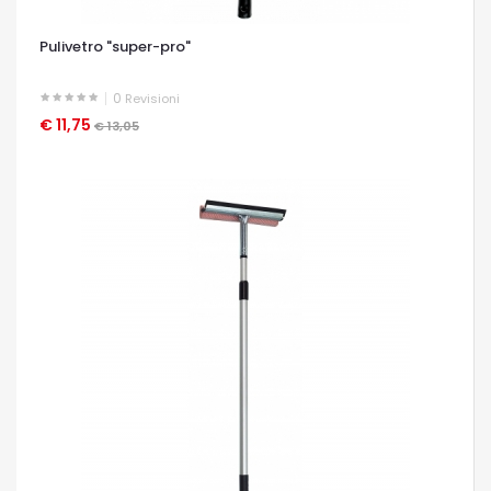
Pulivetro "super-pro"
0
Revisioni
€ 11,75
OCCHIATA VELOCE
€ 13,05