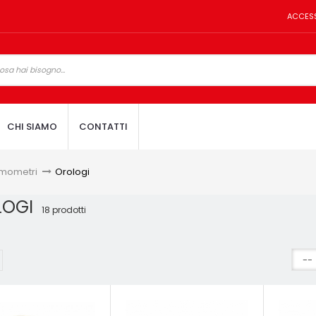
ACCES
CHI SIAMO
CONTATTI
rmometri
>
Orologi
LOGI
18 prodotti