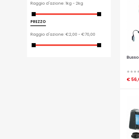
Raggio d'azione:
1kg - 2kg
PREZZO
Raggio d'azione:
€2,00 - €70,00
Busso
€ 56
OCCHI