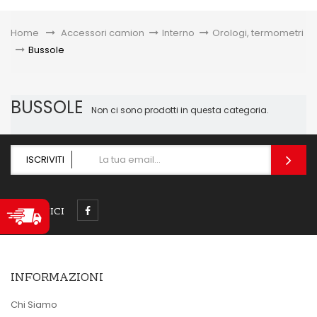
Toggle
Home
&gt;
Accessori camion
>
Interno
>
Orologi, termometri
>
Bussole
BUSSOLE
Non ci sono prodotti in questa categoria.
ISCRIVITI
SEGUICI
INFORMAZIONI
Chi Siamo