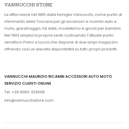
VANNUCCHI STORE
La ditta nasce nel 1965 dalla famiglia Vannucchi, come punto di
riferimento della Toscana per gli accessori e ricambi auto e
moto, giardinaggio, fai date, modellismo e giochi per bambini.
Nel 1993 amplia la propria sede costruendo l'attuale punto
vendita in Piano a Lucca che dispone di due ampi magazzini
offrendo così un elevata disponibilità su tutti i propri prodotti.
VANNUCCHI MAURIZIO RICAMBI ACCESSORI AUTO MOTO
SERVIZIO CLIENTI ONLINE
Tel. +39 0583-329008
info@vannucchistore.com