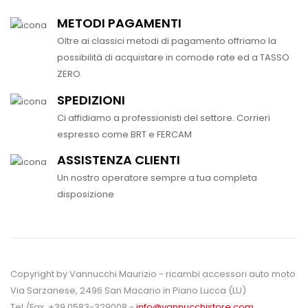
METODI PAGAMENTI
Oltre ai classici metodi di pagamento offriamo la
possibilità di acquistare in comode rate ed a TASSO
ZERO.
SPEDIZIONI
Ci affidiamo a professionisti del settore. Corrieri
espresso come BRT e FERCAM
ASSISTENZA CLIENTI
Un nostro operatore sempre a tua completa
disposizione
Copyright by Vannucchi Maurizio - ricambi accessori auto moto
Via Sarzanese, 2496 San Macario in Piano Lucca (LU)
Tel./Fax. +39 0583-329008 -
info@vannucchistore.com