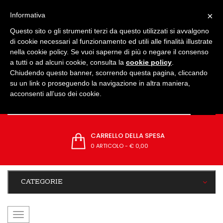
IMPOSTAZIONI
×
Informativa
Questo sito o gli strumenti terzi da questo utilizzati si avvalgono
di cookie necessari al funzionamento ed utili alle finalità illustrate
nella cookie policy. Se vuoi saperne di più o negare il consenso
a tutti o ad alcuni cookie, consulta la
cookie policy
.
Chiudendo questo banner, scorrendo questa pagina, cliccando
su un link o proseguendo la navigazione in altra maniera,
acconsenti all’uso dei cookie.
CARRELLO DELLA SPESA
0 ARTICOLO
-
€ 0,00
CATEGORIE
navigazione