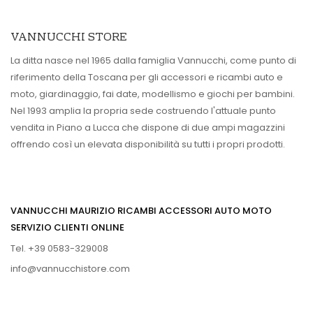
VANNUCCHI STORE
La ditta nasce nel 1965 dalla famiglia Vannucchi, come punto di
riferimento della Toscana per gli accessori e ricambi auto e
moto, giardinaggio, fai date, modellismo e giochi per bambini.
Nel 1993 amplia la propria sede costruendo l'attuale punto
vendita in Piano a Lucca che dispone di due ampi magazzini
offrendo così un elevata disponibilità su tutti i propri prodotti.
VANNUCCHI MAURIZIO RICAMBI ACCESSORI AUTO MOTO
SERVIZIO CLIENTI ONLINE
Tel. +39 0583-329008
info@vannucchistore.com