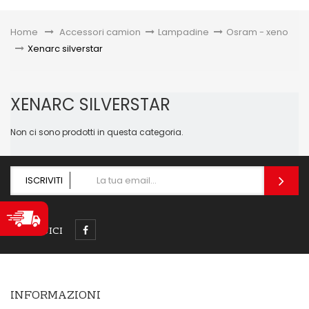
Toggle
Home
&gt;
Accessori camion
>
Lampadine
>
Osram - xeno
>
Xenarc silverstar
XENARC SILVERSTAR
Non ci sono prodotti in questa categoria.
ISCRIVITI
SEGUICI
INFORMAZIONI