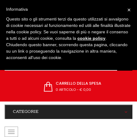
IMPOSTAZIONI
×
Informativa
Questo sito o gli strumenti terzi da questo utilizzati si avvalgono
di cookie necessari al funzionamento ed utili alle finalità illustrate
nella cookie policy. Se vuoi saperne di più o negare il consenso
a tutti o ad alcuni cookie, consulta la
cookie policy
.
Chiudendo questo banner, scorrendo questa pagina, cliccando
su un link o proseguendo la navigazione in altra maniera,
acconsenti all’uso dei cookie.
CARRELLO DELLA SPESA
0 ARTICOLO
-
€ 0,00
CATEGORIE
navigazione