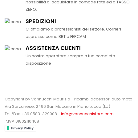
possibilità di acquistare in comode rate ed a TASSO
ZERO.
SPEDIZIONI
Ci affidiamo a professionisti del settore. Corrieri
espresso come BRT e FERCAM
ASSISTENZA CLIENTI
Un nostro operatore sempre a tua completa
disposizione
Copyright by Vannucchi Maurizio - ricambi accessori auto moto
Via Sarzanese, 2496 San Macario in Piano Lucca (LU)
Tel./Fax. +39 0583-329008 -
info@vannucchistore.com
P.IVA 01802110468