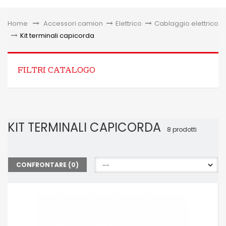
Toggle
Home
&gt;
Accessori camion
>
Elettrico
>
Cablaggio elettrico
>
Kit terminali capicorda
FILTRI CATALOGO
KIT TERMINALI CAPICORDA
8 prodotti
CONFRONTARE (
0
)