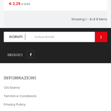
€ 2,29
OCCHIATA VELOCE
€ 2,55
Showing 1 - 8 of 8 items
ISCRIVITI
SEGUICI
INFORMAZIONI
Chi Siamo
Termini e Condizioni
Privacy Policy