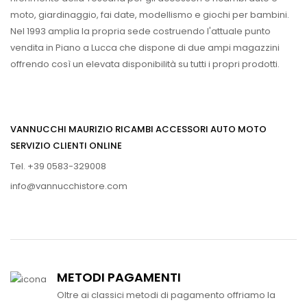
moto, giardinaggio, fai date, modellismo e giochi per bambini.
Nel 1993 amplia la propria sede costruendo l'attuale punto
vendita in Piano a Lucca che dispone di due ampi magazzini
offrendo così un elevata disponibilità su tutti i propri prodotti.
VANNUCCHI MAURIZIO RICAMBI ACCESSORI AUTO MOTO
SERVIZIO CLIENTI ONLINE
Tel. +39 0583-329008
info@vannucchistore.com
METODI PAGAMENTI
Oltre ai classici metodi di pagamento offriamo la