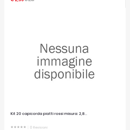
Kit 20 capicorda piatti rossi misura: 2,8...
0
Revisioni