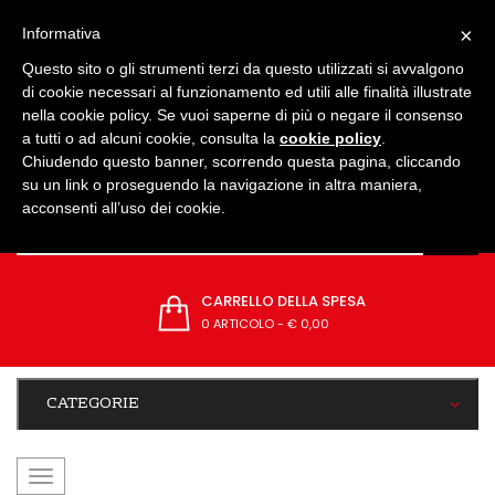
IMPOSTAZIONI
×
Informativa
Questo sito o gli strumenti terzi da questo utilizzati si avvalgono
di cookie necessari al funzionamento ed utili alle finalità illustrate
nella cookie policy. Se vuoi saperne di più o negare il consenso
a tutti o ad alcuni cookie, consulta la
cookie policy
.
Chiudendo questo banner, scorrendo questa pagina, cliccando
su un link o proseguendo la navigazione in altra maniera,
acconsenti all’uso dei cookie.
CARRELLO DELLA SPESA
0 ARTICOLO
-
€ 0,00
CATEGORIE
navigazione