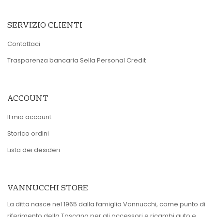
SERVIZIO CLIENTI
Contattaci
Trasparenza bancaria Sella Personal Credit
ACCOUNT
Il mio account
Storico ordini
Lista dei desideri
VANNUCCHI STORE
La ditta nasce nel 1965 dalla famiglia Vannucchi, come punto di
riferimento della Toscana per gli accessori e ricambi auto e