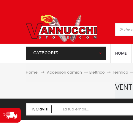
CATEGORIE
HOME
Home
&gt;
Accessori camion
>
Elettrico
>
Termico
>
VENT
ISCRIVITI