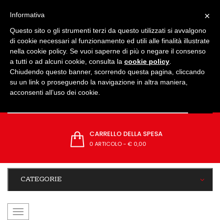
IMPOSTAZIONI
×
Informativa
Questo sito o gli strumenti terzi da questo utilizzati si avvalgono
di cookie necessari al funzionamento ed utili alle finalità illustrate
nella cookie policy. Se vuoi saperne di più o negare il consenso
a tutti o ad alcuni cookie, consulta la
cookie policy
.
Chiudendo questo banner, scorrendo questa pagina, cliccando
su un link o proseguendo la navigazione in altra maniera,
acconsenti all’uso dei cookie.
CARRELLO DELLA SPESA
0 ARTICOLO
-
€ 0,00
CATEGORIE
navigazione