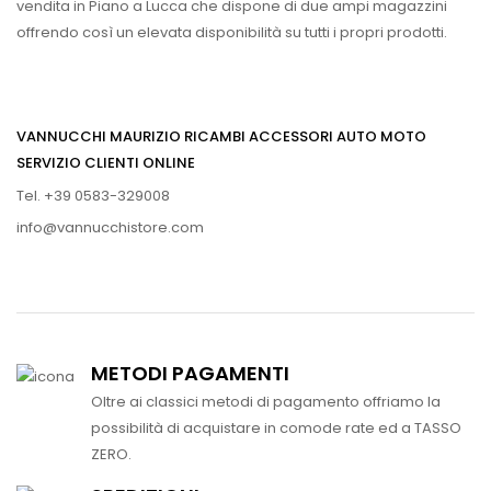
vendita in Piano a Lucca che dispone di due ampi magazzini
offrendo così un elevata disponibilità su tutti i propri prodotti.
VANNUCCHI MAURIZIO RICAMBI ACCESSORI AUTO MOTO
SERVIZIO CLIENTI ONLINE
Tel. +39 0583-329008
info@vannucchistore.com
METODI PAGAMENTI
Oltre ai classici metodi di pagamento offriamo la
possibilità di acquistare in comode rate ed a TASSO
ZERO.