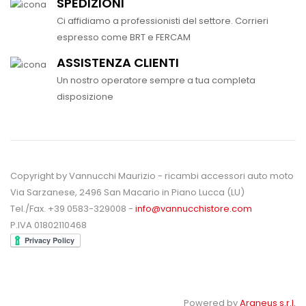
SPEDIZIONI
Ci affidiamo a professionisti del settore. Corrieri
espresso come BRT e FERCAM
ASSISTENZA CLIENTI
Un nostro operatore sempre a tua completa
disposizione
Copyright by Vannucchi Maurizio - ricambi accessori auto moto
Via Sarzanese, 2496 San Macario in Piano Lucca (LU)
Tel./Fax. +39 0583-329008 -
info@vannucchistore.com
P.IVA 01802110468
Powered by
Araneus s.r.l.