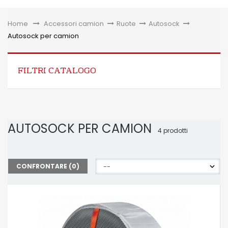
Toggle
Home
&gt;
Accessori camion
>
Ruote
>
Autosock
>
Autosock per camion
FILTRI CATALOGO
AUTOSOCK PER CAMION
4 prodotti
CONFRONTARE (
0
)