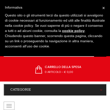
IMPOSTAZIONI
×
Informativa
Questo sito o gli strumenti terzi da questo utilizzati si avvalgono
di cookie necessari al funzionamento ed utili alle finalità illustrate
nella cookie policy. Se vuoi saperne di più o negare il consenso
a tutti o ad alcuni cookie, consulta la
cookie policy
.
Chiudendo questo banner, scorrendo questa pagina, cliccando
su un link o proseguendo la navigazione in altra maniera,
acconsenti all’uso dei cookie.
CARRELLO DELLA SPESA
0 ARTICOLO
-
€ 0,00
CATEGORIE
navigazione