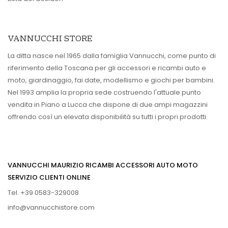
VANNUCCHI STORE
La ditta nasce nel 1965 dalla famiglia Vannucchi, come punto di
riferimento della Toscana per gli accessori e ricambi auto e
moto, giardinaggio, fai date, modellismo e giochi per bambini.
Nel 1993 amplia la propria sede costruendo l'attuale punto
vendita in Piano a Lucca che dispone di due ampi magazzini
offrendo così un elevata disponibilità su tutti i propri prodotti.
VANNUCCHI MAURIZIO RICAMBI ACCESSORI AUTO MOTO
SERVIZIO CLIENTI ONLINE
Tel. +39 0583-329008
info@vannucchistore.com