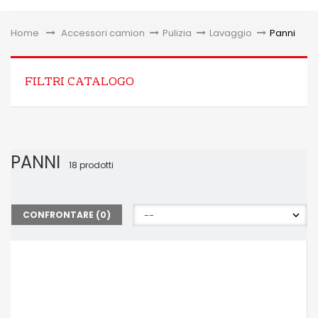
Toggle
Home
&gt;
Accessori camion
>
Pulizia
>
Lavaggio
>
Panni
FILTRI CATALOGO
PANNI
18 prodotti
CONFRONTARE (
0
)