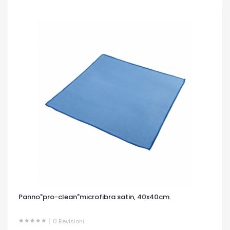
Panno"pro-clean"microfibra satin, 40x40cm.
0
Revisioni