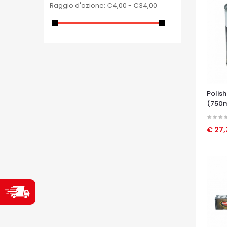
Raggio d'azione:
€4,00 - €34,00
Polish
(750m
€ 27
OCCHI