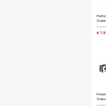
Pulito
(tube
€ 7,
OCCHI
Polish
(tubo