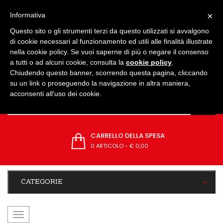
IMPOSTAZIONI
×
Informativa
Questo sito o gli strumenti terzi da questo utilizzati si avvalgono
di cookie necessari al funzionamento ed utili alle finalità illustrate
nella cookie policy. Se vuoi saperne di più o negare il consenso
a tutti o ad alcuni cookie, consulta la
cookie policy
.
Chiudendo questo banner, scorrendo questa pagina, cliccando
su un link o proseguendo la navigazione in altra maniera,
acconsenti all’uso dei cookie.
CARRELLO DELLA SPESA
0 ARTICOLO
-
€ 0,00
CATEGORIE
navigazione