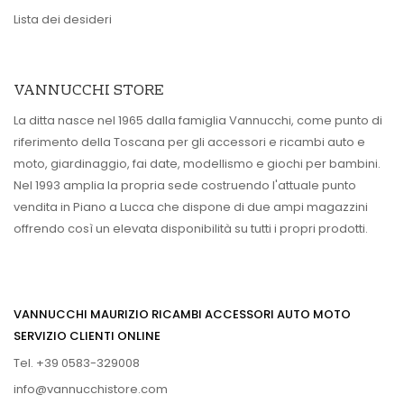
Lista dei desideri
VANNUCCHI STORE
La ditta nasce nel 1965 dalla famiglia Vannucchi, come punto di
riferimento della Toscana per gli accessori e ricambi auto e
moto, giardinaggio, fai date, modellismo e giochi per bambini.
Nel 1993 amplia la propria sede costruendo l'attuale punto
vendita in Piano a Lucca che dispone di due ampi magazzini
offrendo così un elevata disponibilità su tutti i propri prodotti.
VANNUCCHI MAURIZIO RICAMBI ACCESSORI AUTO MOTO
SERVIZIO CLIENTI ONLINE
Tel. +39 0583-329008
info@vannucchistore.com