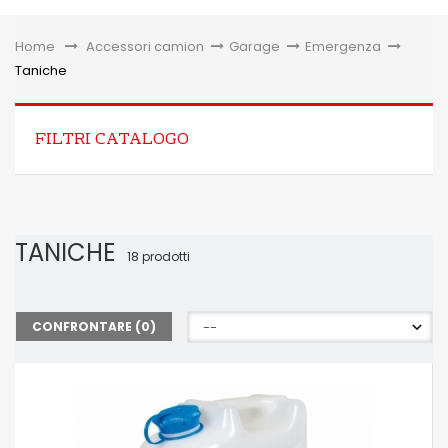
Toggle
Home
&gt;
Accessori camion
>
Garage
>
Emergenza
>
Taniche
FILTRI CATALOGO
TANICHE
18 prodotti
CONFRONTARE (
0
)