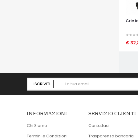
Cric i
€ 32
OCCHI
ISCRIVITI
INFORMAZIONI
SERVIZIO CLIENTI
Chi Siamo
Contattaci
Termini e Condizioni
Trasparenza bancaria