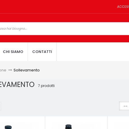
ACCES
CHI SIAMO
CONTATTI
one
>
Sollevamento
LEVAMENTO
7 prodotti