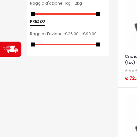
Raggio d'azione:
1kg - 2kg
PREZZO
Raggio d'azione:
€26,00 - €90,00
Cric i
(tuv)
€ 72
OCCHI