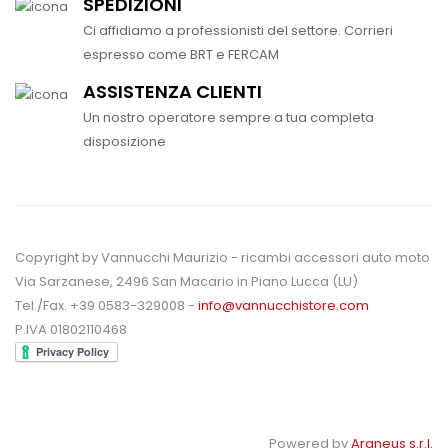
SPEDIZIONI
Ci affidiamo a professionisti del settore. Corrieri
espresso come BRT e FERCAM
ASSISTENZA CLIENTI
Un nostro operatore sempre a tua completa
disposizione
Copyright by Vannucchi Maurizio - ricambi accessori auto moto
Via Sarzanese, 2496 San Macario in Piano Lucca (LU)
Tel./Fax. +39 0583-329008 -
info@vannucchistore.com
P.IVA 01802110468
Powered by
Araneus s.r.l.