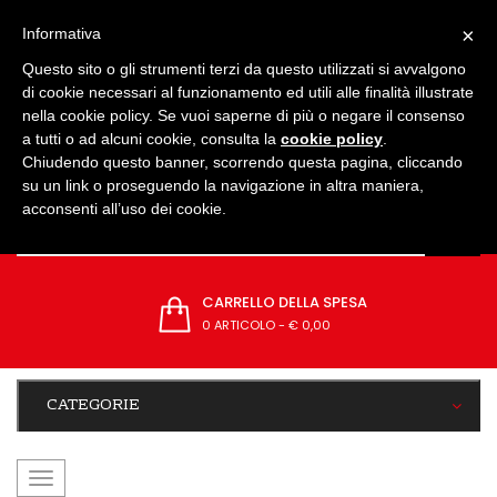
IMPOSTAZIONI
×
Informativa
Questo sito o gli strumenti terzi da questo utilizzati si avvalgono
di cookie necessari al funzionamento ed utili alle finalità illustrate
nella cookie policy. Se vuoi saperne di più o negare il consenso
a tutti o ad alcuni cookie, consulta la
cookie policy
.
Chiudendo questo banner, scorrendo questa pagina, cliccando
su un link o proseguendo la navigazione in altra maniera,
acconsenti all’uso dei cookie.
CARRELLO DELLA SPESA
0 ARTICOLO
-
€ 0,00
CATEGORIE
navigazione