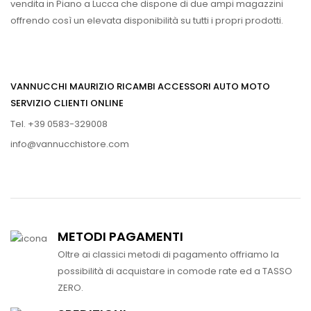
vendita in Piano a Lucca che dispone di due ampi magazzini
offrendo così un elevata disponibilità su tutti i propri prodotti.
VANNUCCHI MAURIZIO RICAMBI ACCESSORI AUTO MOTO
SERVIZIO CLIENTI ONLINE
Tel. +39 0583-329008
info@vannucchistore.com
METODI PAGAMENTI
Oltre ai classici metodi di pagamento offriamo la
possibilità di acquistare in comode rate ed a TASSO
ZERO.