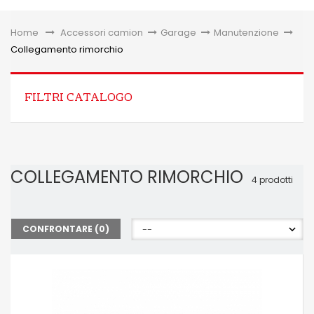
Toggle
Home
&gt;
Accessori camion
>
Garage
>
Manutenzione
>
Collegamento rimorchio
FILTRI CATALOGO
COLLEGAMENTO RIMORCHIO
4 prodotti
CONFRONTARE (
0
)