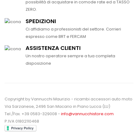
possibilità di acquistare in comode rate ed a TASSO
ZERO.
SPEDIZIONI
Ci affidiamo a professionisti del settore. Corrieri
espresso come BRT e FERCAM
ASSISTENZA CLIENTI
Un nostro operatore sempre a tua completa
disposizione
Copyright by Vannucchi Maurizio - ricambi accessori auto moto
Via Sarzanese, 2496 San Macario in Piano Lucca (LU)
Tel./Fax. +39 0583-329008 -
info@vannucchistore.com
P.IVA 01802110468