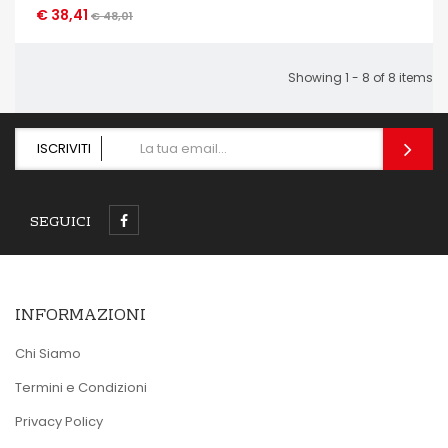
€ 38,41
OCCHIATA VELOCE
€ 48,01
Showing 1 - 8 of 8 items
ISCRIVITI
SEGUICI
INFORMAZIONI
Chi Siamo
Termini e Condizioni
Privacy Policy