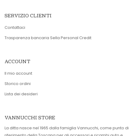
SERVIZIO CLIENTI
Contattaci
Trasparenza bancaria Sella Personal Credit
ACCOUNT
Il mio account
Storico ordini
Lista dei desideri
VANNUCCHI STORE
La ditta nasce nel 1965 dalla famiglia Vannucchi, come punto di
riferimento della Toscana per gli accessori e ricambi auto e