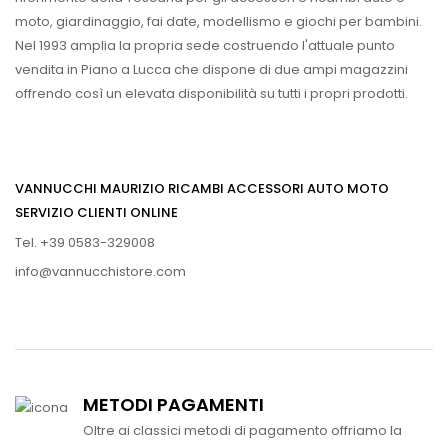
moto, giardinaggio, fai date, modellismo e giochi per bambini.
Nel 1993 amplia la propria sede costruendo l'attuale punto
vendita in Piano a Lucca che dispone di due ampi magazzini
offrendo così un elevata disponibilità su tutti i propri prodotti.
VANNUCCHI MAURIZIO RICAMBI ACCESSORI AUTO MOTO
SERVIZIO CLIENTI ONLINE
Tel. +39 0583-329008
info@vannucchistore.com
METODI PAGAMENTI
Oltre ai classici metodi di pagamento offriamo la