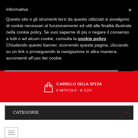
IMPOSTAZIONI
×
Informativa
Questo sito o gli strumenti terzi da questo utilizzati si avvalgono
di cookie necessari al funzionamento ed utili alle finalità illustrate
nella cookie policy. Se vuoi saperne di più o negare il consenso
a tutti o ad alcuni cookie, consulta la
cookie policy
.
Chiudendo questo banner, scorrendo questa pagina, cliccando
su un link o proseguendo la navigazione in altra maniera,
acconsenti all’uso dei cookie.
CARRELLO DELLA SPESA
0 ARTICOLO
-
€ 0,00
CATEGORIE
navigazione