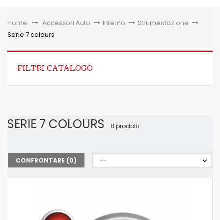
Toggle
Home
&gt;
Accessori Auto
>
Interno
>
Strumentazione
>
Serie 7 colours
FILTRI CATALOGO
SERIE 7 COLOURS
8 prodotti
CONFRONTARE (
0
)